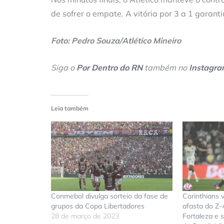
de sofrer o empate. A vitória por 3 a 1 garant
Foto: Pedro Souza/Atlético Mineiro
Siga o
Por Dentro do RN
também no
Instagr
Leia também
Conmebol divulga sorteio da fase de
Corinthians 
grupos da Copa Libertadores
afasta do Z-
28 de março de 2023
Fortaleza e s