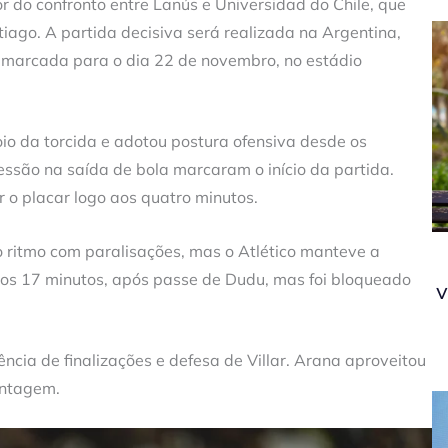
r do confronto entre Lanús e Universidad do Chile, que
iago. A partida decisiva será realizada na Argentina,
tá marcada para o dia 22 de novembro, no estádio
poio da torcida e adotou postura ofensiva desde os
ressão na saída de bola marcaram o início da partida.
r o placar logo aos quatro minutos.
o ritmo com paralisações, mas o Atlético manteve a
aos 17 minutos, após passe de Dudu, mas foi bloqueado
v
ncia de finalizações e defesa de Villar. Arana aproveitou
antagem.