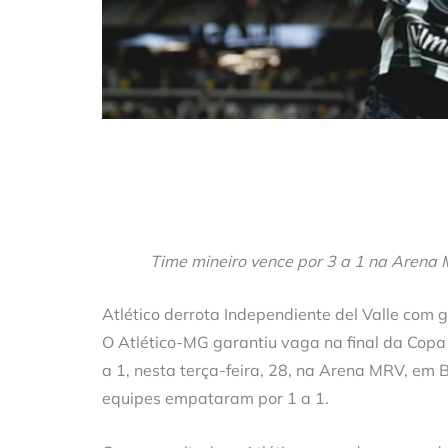
Time mineiro vence por 3 a 1 na Arena
Atlético derrota Independiente del Valle com 
O Atlético-MG garantiu vaga na final da Copa
a 1, nesta terça-feira, 28, na Arena MRV, em 
equipes empataram por 1 a 1.