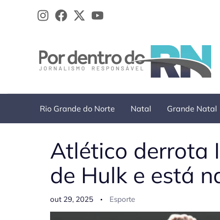
Ir
para
o
conteúdo
Rio Grande do Norte
Natal
Grande Natal
Atlético derrota
de Hulk e está n
out 29, 2025
Esporte