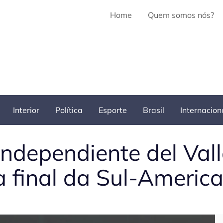
Home
Quem somos nós?
Interior
Política
Esporte
Brasil
Internacion
 Independiente del Val
a final da Sul-Americ
Pe