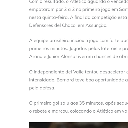
Com o resultado, o Atlético aguarda o vencedo
empataram por 2 a 2 no primeiro jogo em Sant
nesta quinta-feira. A final da competição es
Defensores del Chaco, em Assunção.
A equipe brasileira iniciou o jogo com forte a
primeiros minutos. Jogadas pelas laterais e p
Arana e Junior Alonso tiveram chances de abri
O Independiente del Valle tentou desacelerar 
intensidade. Bernard teve boa oportunidade 
pela defesa.
O primeiro gol saiu aos 35 minutos, após sequê
o rebote e marcou, colocando o Atlético em v