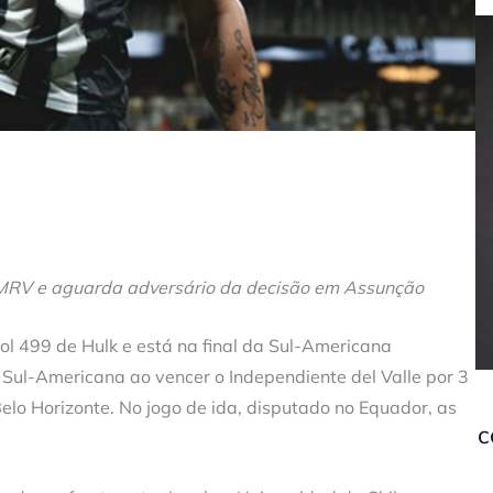
 MRV e aguarda adversário da decisão em Assunção
gol 499 de Hulk e está na final da Sul-Americana
 Sul-Americana ao vencer o Independiente del Valle por 3
Belo Horizonte. No jogo de ida, disputado no Equador, as
c