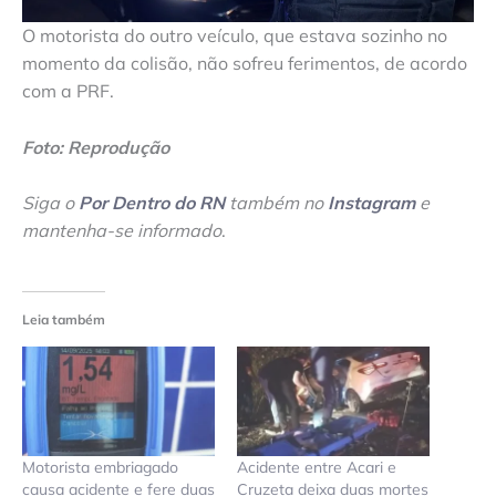
O motorista do outro veículo, que estava sozinho no
momento da colisão, não sofreu ferimentos, de acordo
com a PRF.
Foto: Reprodução
Siga o
Por Dentro do RN
também no
Instagram
e
mantenha-se informado
.
Leia também
Motorista embriagado
Acidente entre Acari e
causa acidente e fere duas
Cruzeta deixa duas mortes