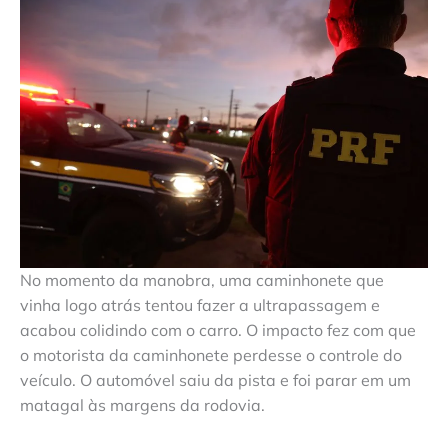
No momento da manobra, uma caminhonete que
vinha logo atrás tentou fazer a ultrapassagem e
acabou colidindo com o carro. O impacto fez com que
o motorista da caminhonete perdesse o controle do
veículo. O automóvel saiu da pista e foi parar em um
matagal às margens da rodovia.