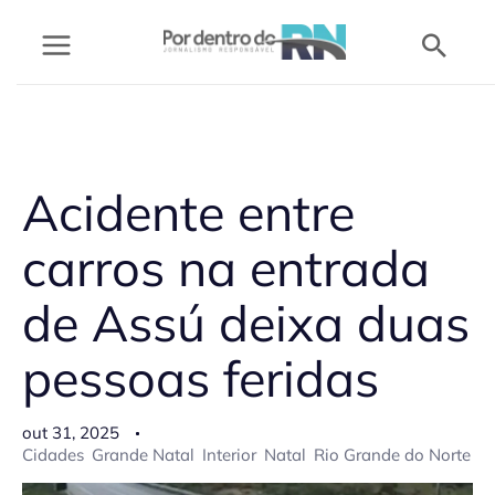
Ir
Pesq
para
o
conteúdo
Acidente entre
carros na entrada
de Assú deixa duas
pessoas feridas
out 31, 2025
Cidades
Grande Natal
Interior
Natal
Rio Grande do Norte