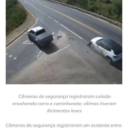
Câmeras de segurança registraram colisão
envolvendo carro e caminhonete; vítimas tiveram
ferimentos leves
Câmeras de segurança registraram um acidente entre