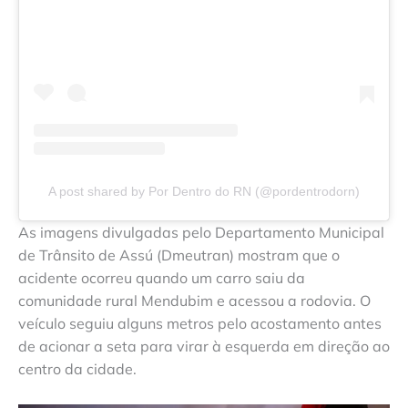
A post shared by Por Dentro do RN (@pordentrodorn)
As imagens divulgadas pelo Departamento Municipal
de Trânsito de Assú (Dmeutran) mostram que o
acidente ocorreu quando um carro saiu da
comunidade rural Mendubim e acessou a rodovia. O
veículo seguiu alguns metros pelo acostamento antes
de acionar a seta para virar à esquerda em direção ao
centro da cidade.