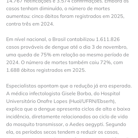
14.767 notificações e 3.574 confirmações. Embora os
casos tenham diminuído, o número de mortes
aumentou: cinco óbitos foram registrados em 2025,
contra três em 2024.
Em nível nacional, o Brasil contabilizou 1.611.826
casos prováveis de dengue até o dia 3 de novembro,
uma queda de 75% em relação ao mesmo período de
2024. O número de mortes também caiu 72%, com
1.688 óbitos registrados em 2025.
Especialistas apontam que a redução já era esperada.
A médica infectologista Gisele Borba, do Hospital
Universitário Onofre Lopes (Huol/UFRN/Ebserh),
explica que a dengue apresenta ciclos de alta e baixa
incidência, diretamente relacionados ao ciclo de vida
do mosquito transmissor, o Aedes aegypti. Segundo
ela, os períodos secos tendem a reduzir os casos,