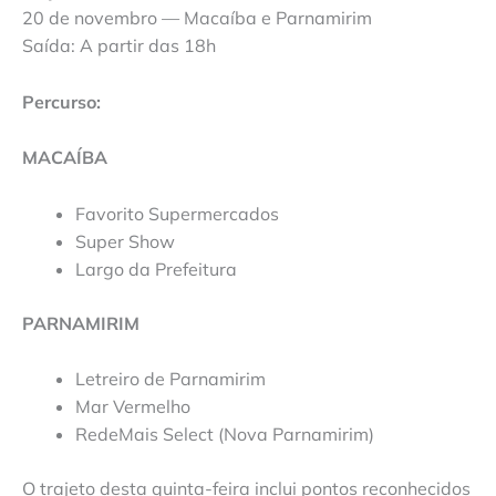
20 de novembro — Macaíba e Parnamirim
Saída: A partir das 18h
Percurso:
MACAÍBA
Favorito Supermercados
Super Show
Largo da Prefeitura
PARNAMIRIM
Letreiro de Parnamirim
Mar Vermelho
RedeMais Select (Nova Parnamirim)
O trajeto desta quinta-feira inclui pontos reconhecidos