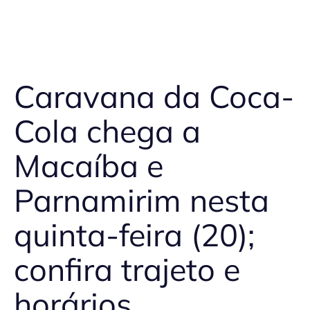
Caravana da Coca-
Cola chega a
Macaíba e
Parnamirim nesta
quinta-feira (20);
confira trajeto e
horários