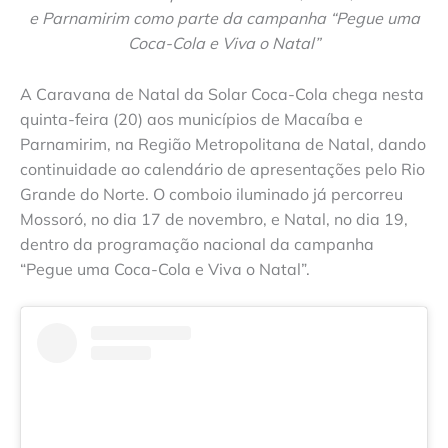
e Parnamirim como parte da campanha “Pegue uma
Coca-Cola e Viva o Natal”
A Caravana de Natal da Solar Coca-Cola chega nesta
quinta-feira (20) aos municípios de Macaíba e
Parnamirim, na Região Metropolitana de Natal, dando
continuidade ao calendário de apresentações pelo Rio
Grande do Norte. O comboio iluminado já percorreu
Mossoró, no dia 17 de novembro, e Natal, no dia 19,
dentro da programação nacional da campanha
“Pegue uma Coca-Cola e Viva o Natal”.