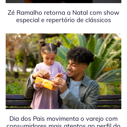
Zé Ramalho retorna a Natal com show
especial e repertório de clássicos
Dia dos Pais movimenta o varejo com
consumidores mais atentos ao perfil do