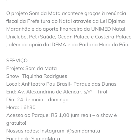
O projeto Som da Mata acontece graças à renúncia
fiscal da Prefeitura do Natal através da Lei Djalma
Maranhão e do aporte financeiro da UNIMED Natal,
Uniclube, Pet+Saúde, Ocean Palace e Costeira Palace
, além do apoio do IDEMA e da Padaria Hora do Pão.
SERVIÇO
Projeto: Som da Mata
Show: Tiquinha Rodrigues
Local: Anfiteatro Pau Brasil- Parque das Dunas
End: Av. Alexandrino de Alencar, s/nº – Tirol
Dia: 24 de maio – domingo
Hora: 16h30
Acesso ao Parque: R$ 1,00 (um real) – o show é
gratuito!
Nossas redes: Instagram: @somdamata
Facebook: SomdaMata