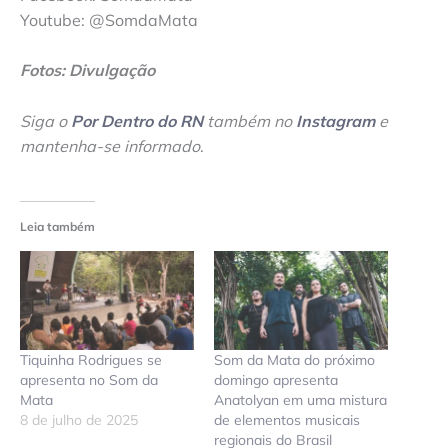
Youtube: @SomdaMata
Fotos: Divulgação
Siga o
Por Dentro do RN
também no
Instagram
e
mantenha-se informado
.
Leia também
Tiquinha Rodrigues se
Som da Mata do próximo
apresenta no Som da
domingo apresenta
Mata
Anatolyan em uma mistura
8 de julho de 2025
de elementos musicais
regionais do Brasil