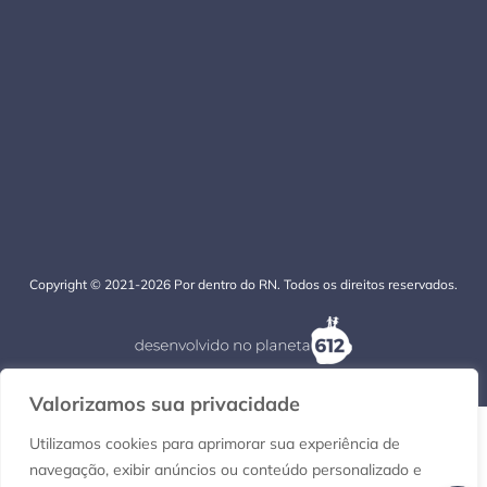
Copyright © 2021-2026 Por dentro do RN. Todos os direitos reservados.
Valorizamos sua privacidade
Utilizamos cookies para aprimorar sua experiência de
navegação, exibir anúncios ou conteúdo personalizado e