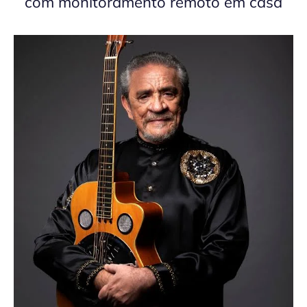
com monitoramento remoto em casa