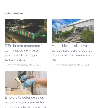
Leia também
D’Praia tem programação
Assembleia Legislativa
com música ao vivo e
aprova selo para produtos
praça de alimentação
da agricultura familiar no
todos os dias
RN
7 de dezembro de 2022
30 de setembro de 2021
Empreleite defende selos
municipais para enfrentar
informalidade de queijeiras