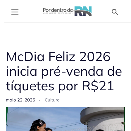
Ir
Pesq
para
o
conteúdo
McDia Feliz 2026
inicia pré-venda de
tíquetes por R$21
maio 22, 2026
Cultura