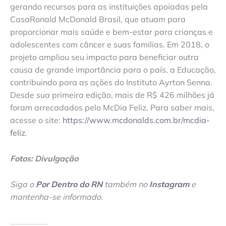
gerando recursos para as instituições apoiadas pela
CasaRonald McDonald Brasil, que atuam para
proporcionar mais saúde e bem-estar para crianças e
adolescentes com câncer e suas familias. Em 2018, o
projeto ampliou seu impacto para beneficiar outra
causa de grande importância para o país, a Educação,
contribuindo para as ações do Instituto Ayrton Senna.
Desde sua primeira edição, mais de R$ 426 milhões já
foram arrecadados pelo McDia Feliz. Para saber mais,
acesse o site:
https://www.mcdonalds.com.br/mcdia-
feliz
.
Fotos: Divulgação
Siga o
Por Dentro do RN
também no
Instagram
e
mantenha-se informado
.