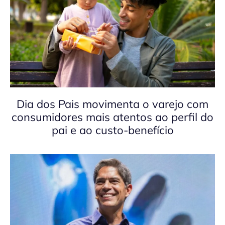
Dia dos Pais movimenta o varejo com
consumidores mais atentos ao perfil do
pai e ao custo-benefício