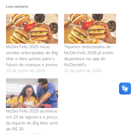
Leia também
McDia Feliz 2025 inicia
Tíquetes antecipados do
vendas antecipadas do Big
McDia Feliz 2026 já estão
Mac e abre portas para o
disponíveis no app do
futuro de crianças e jovens
McDonald’s
18 de junho de 2025
21 de julho de 2026
McDia Feliz 2025 acontece
em 23 de agosto e o preço
do tíquete de Big Mac será
de R$ 20