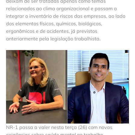
deixam de ser tratadas apenas como temas
relacionados ao clima organizacional e passam a
integrar o inventário de riscos das empresas, ao lado
dos elementos físicos, químicos, biológicos,
ergonômicos e de acidentes, já previstos
anteriormente pela legislação trabalhista.
NR-1 passa a valer nesta terça (26) com novas
exigências sobre saúde mental no trabalho