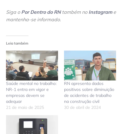
Siga o
Por Dentro do RN
também no
Instagram
e
mantenha-se informado
.
Leia também
Saúde mental no trabalho:
RN apresenta dados
NR-1 entra em vigor e
positivos sobre diminuição
empresas devem se
de acidentes de trabalho
adequar
na construção civil
21 de maio de 2025
30 de abril de 2024