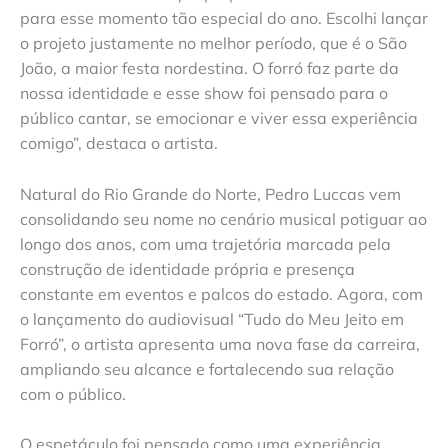
para esse momento tão especial do ano. Escolhi lançar
o projeto justamente no melhor período, que é o São
João, a maior festa nordestina. O forró faz parte da
nossa identidade e esse show foi pensado para o
público cantar, se emocionar e viver essa experiência
comigo”, destaca o artista.
Natural do Rio Grande do Norte, Pedro Luccas vem
consolidando seu nome no cenário musical potiguar ao
longo dos anos, com uma trajetória marcada pela
construção de identidade própria e presença
constante em eventos e palcos do estado. Agora, com
o lançamento do audiovisual “Tudo do Meu Jeito em
Forró”, o artista apresenta uma nova fase da carreira,
ampliando seu alcance e fortalecendo sua relação
com o público.
O espetáculo foi pensado como uma experiência