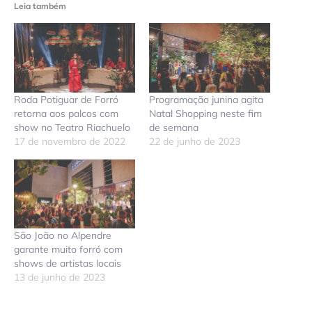
Leia também
Roda Potiguar de Forró
Programação junina agita
retorna aos palcos com
Natal Shopping neste fim
show no Teatro Riachuelo
de semana
17 de novembro de 2022
22 de junho de 2023
São João no Alpendre
garante muito forró com
shows de artistas locais
13 de junho de 2023