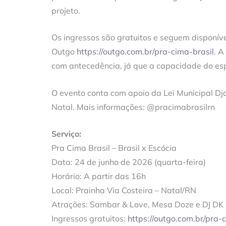
projeto.
Os ingressos são gratuitos e seguem disponív
Outgo
https://outgo.com.br/pra-cima-brasil
. A
com antecedência, já que a capacidade do esp
O evento conta com apoio da Lei Municipal D
Natal. Mais informações: @pracimabrasilrn
Serviço:
Pra Cima Brasil – Brasil x Escócia
Data: 24 de junho de 2026 (quarta-feira)
Horário: A partir das 16h
Local: Prainha Via Costeira – Natal/RN
Atrações: Sambar & Love, Mesa Doze e DJ DK
Ingressos gratuitos:
https://outgo.com.br/pra-