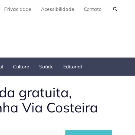
Pesquis
Privacidade
Acessibilidade
Contato
al
Cultura
Saúde
Editorial
da gratuita,
nha Via Costeira
squisar