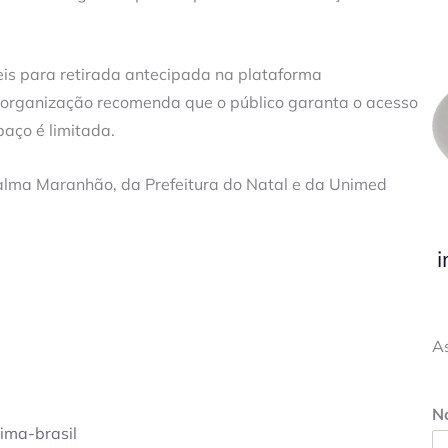
eis para retirada antecipada na plataforma
 organização recomenda que o público garanta o acesso
aço é limitada.
jalma Maranhão, da Prefeitura do Natal e da Unimed
i
A
N
cima-brasil