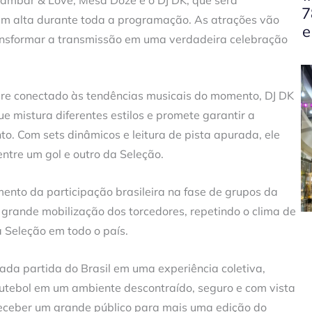
7
em alta durante toda a programação. As atrações vão
e
ransformar a transmissão em uma verdadeira celebração
pre conectado às tendências musicais do momento, DJ DK
e mistura diferentes estilos e promete garantir a
o. Com sets dinâmicos e leitura de pista apurada, ele
entre um gol e outro da Seleção.
ento da participação brasileira na fase de grupos da
grande mobilização dos torcedores, repetindo o clima de
Seleção em todo o país.
ada partida do Brasil em uma experiência coletiva,
futebol em um ambiente descontraído, seguro e com vista
receber um grande público para mais uma edição do