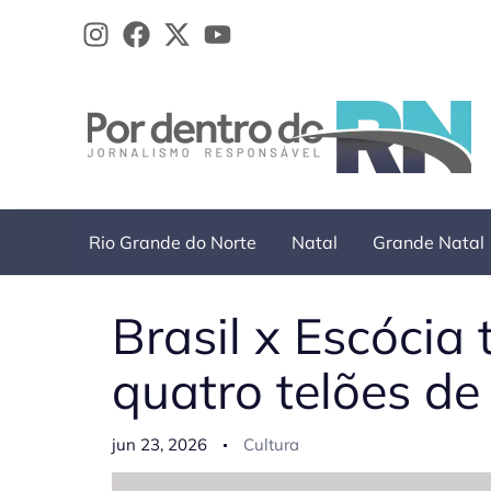
Ir
para
o
conteúdo
Rio Grande do Norte
Natal
Grande Natal
Brasil x Escócia
quatro telões de
jun 23, 2026
Cultura