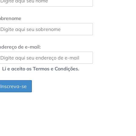
obrenome
dereço de e-mail:
Li e aceito os Termos e Condições.