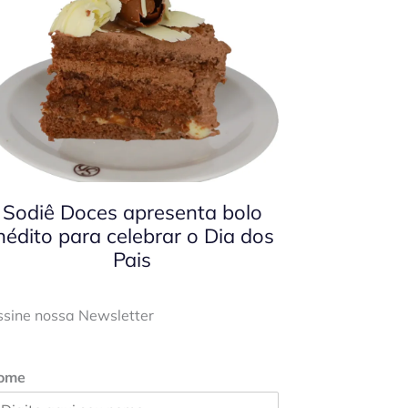
Sodiê Doces apresenta bolo
nédito para celebrar o Dia dos
Pais
ssine nossa Newsletter
ome