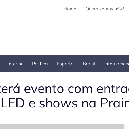
Home
Quem somos nós?
Interior
Política
Esporte
Brasil
Internacion
 terá evento com entra
 LED e shows na Prai
Pe