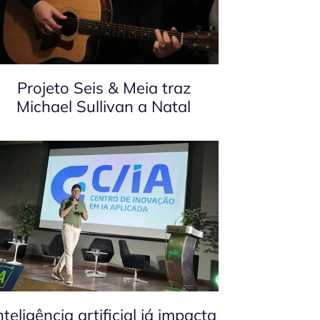
Projeto Seis & Meia traz
Michael Sullivan a Natal
nteligência artificial já impacta