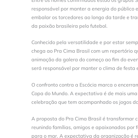
responsável por manter a energia do público 
embalar os torcedores ao longo da tarde e t
da paixão brasileira pelo futebol.
Conhecido pela versatilidade e por estar sem
chega ao Pra Cima Brasil com um repertório qu
animação da galera do começo ao fim do event
será responsável por manter o clima de festa 
O confronto contra a Escócia marca o encerram
Copa do Mundo. A expectativa é de mais uma 
celebração que tem acompanhado os jogos da 
A proposta do Pra Cima Brasil é transformar c
reunindo famílias, amigos e apaixonados por 
para o mar. A expectativa da organização é 