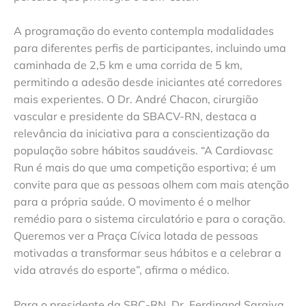
A programação do evento contempla modalidades
para diferentes perfis de participantes, incluindo uma
caminhada de 2,5 km e uma corrida de 5 km,
permitindo a adesão desde iniciantes até corredores
mais experientes. O Dr. André Chacon, cirurgião
vascular e presidente da SBACV-RN, destaca a
relevância da iniciativa para a conscientização da
população sobre hábitos saudáveis. “A Cardiovasc
Run é mais do que uma competição esportiva; é um
convite para que as pessoas olhem com mais atenção
para a própria saúde. O movimento é o melhor
remédio para o sistema circulatório e para o coração.
Queremos ver a Praça Cívica lotada de pessoas
motivadas a transformar seus hábitos e a celebrar a
vida através do esporte”, afirma o médico.
Para o presidente da SBC-RN, Dr. Ferdinand Saraiva,