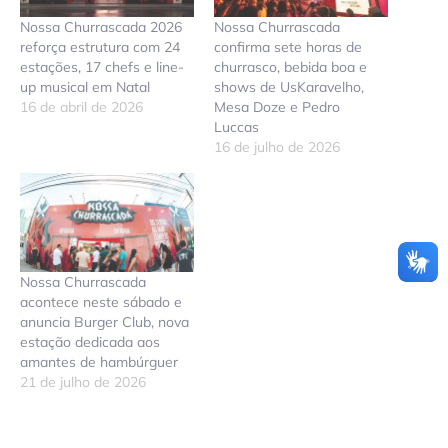
Nossa Churrascada 2026
Nossa Churrascada
reforça estrutura com 24
confirma sete horas de
estações, 17 chefs e line-
churrasco, bebida boa e
up musical em Natal
shows de UsKaravelho,
16 de abril de 2026
Mesa Doze e Pedro
Luccas
16 de julho de 2026
Nossa Churrascada
acontece neste sábado e
anuncia Burger Club, nova
estação dedicada aos
amantes de hambúrguer
21 de julho de 2026