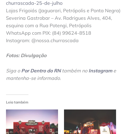
churrascada-25-de-julho
Lojas Frigoiás (Jaguarari, Petrópolis e Ponta Negra)
Severina Gastrobar – Av. Rodrigues Alves, 404,
esquina com a Rua Potengi, Petrópolis
WhatsApp com PIX: (84) 99624-8518
Instagram: @nossa.churrascada
Fotos: Divulgação
Siga o
Por Dentro do RN
também no
Instagram
e
mantenha-se informado
.
Leia também