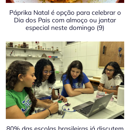
Páprika Natal é opção para celebrar o
Dia dos Pais com almoço ou jantar
especial neste domingo (9)
80% das escolas brasileiras já discutem