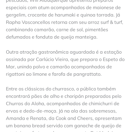
pescados, Will Albuquerque apresenta preparos
especiais com atum acompanhados de maionese de
gergelim, crocante de harumaki e quinoa torrada. Já
Rapha Vasconcellos retorna com seu arroz surf & turf,
combinando camarão, carne de sol, pimentões
defumados e fonduta de queijo manteiga.
Outra atração gastronômica aguardada é a estação
assinada por Carlúcio Vieira, que prepara o Espeto do
Mar, unindo polvo e camarão acompanhados de
rigattoni ao limone e farofa de pangrattato.
Entre os clássicos do churrasco, o público também
encontrará pães de alho e choripán preparados pelo
Churras do Aloha, acompanhados de chimichurri de
ervas e dedo-de-moça. Já na ala das sobremesas,
Amanda e Renata, da Cook and Cheers, apresentam
um banana bread servido com ganache de queijo de