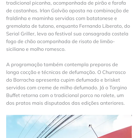
tradicional picanha, acompanhada de pirão e farofa
de castanhas. Irlan Galvão aposta na combinação de
fraldinha e maminha servidas com batatonese e
gremolata de tutano, enquanto Fernando Liberato, do
Serial Griller, leva ao festival sua consagrada costela
fogo de chão acompanhada de risoto de limão-
siciliano e molho romesco.
A programação também contempla preparos de
longa cocção e técnicas de defumação. O Churrasco
do Borracha apresenta cupim defumado e brisket
servidos com creme de milho defumado. Já o Targino
Buffet retorna com o tradicional porco no rolete, um
dos pratos mais disputados das edições anteriores.