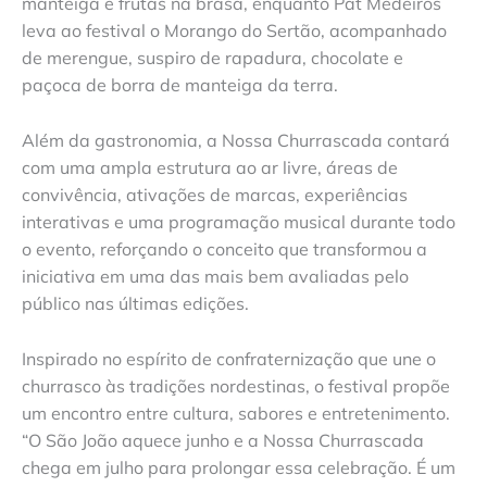
manteiga e frutas na brasa, enquanto Pat Medeiros
leva ao festival o Morango do Sertão, acompanhado
de merengue, suspiro de rapadura, chocolate e
paçoca de borra de manteiga da terra.
Além da gastronomia, a Nossa Churrascada contará
com uma ampla estrutura ao ar livre, áreas de
convivência, ativações de marcas, experiências
interativas e uma programação musical durante todo
o evento, reforçando o conceito que transformou a
iniciativa em uma das mais bem avaliadas pelo
público nas últimas edições.
Inspirado no espírito de confraternização que une o
churrasco às tradições nordestinas, o festival propõe
um encontro entre cultura, sabores e entretenimento.
“O São João aquece junho e a Nossa Churrascada
chega em julho para prolongar essa celebração. É um