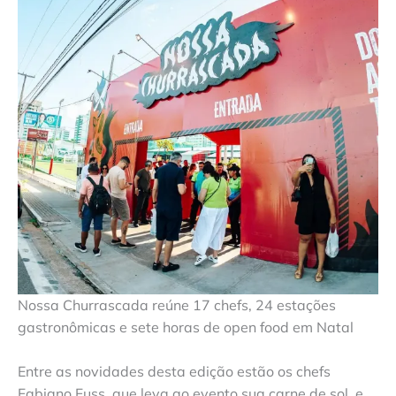
Nossa Churrascada reúne 17 chefs, 24 estações
gastronômicas e sete horas de open food em Natal
Entre as novidades desta edição estão os chefs
Fabiano Fuss, que leva ao evento sua carne de sol, e