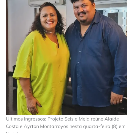
Últimos ingressos: Projeto Seis e Meia reúne Alaíde
Costa e Ayrton Montarroyos nesta quarta-feira (8) em