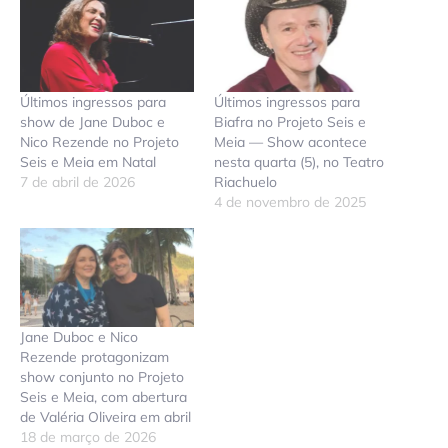
Últimos ingressos para
Últimos ingressos para
show de Jane Duboc e
Biafra no Projeto Seis e
Nico Rezende no Projeto
Meia — Show acontece
Seis e Meia em Natal
nesta quarta (5), no Teatro
7 de abril de 2026
Riachuelo
4 de novembro de 2025
Jane Duboc e Nico
Rezende protagonizam
show conjunto no Projeto
Seis e Meia, com abertura
de Valéria Oliveira em abril
18 de março de 2026