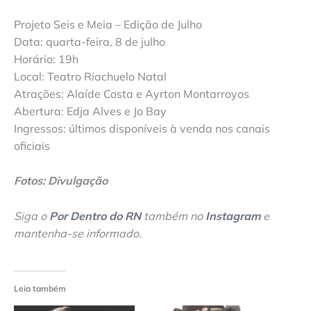
Projeto Seis e Meia – Edição de Julho
Data: quarta-feira, 8 de julho
Horário: 19h
Local: Teatro Riachuelo Natal
Atrações: Alaíde Costa e Ayrton Montarroyos
Abertura: Edja Alves e Jo Bay
Ingressos: últimos disponíveis à venda nos canais
oficiais
Fotos: Divulgação
Siga o
Por Dentro do RN
também no
Instagram
e
mantenha-se informado
.
Leia também