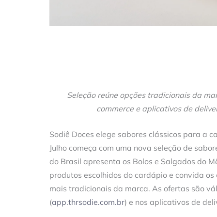
Seleção reúne opções tradicionais da mar
commerce e aplicativos de delive
Sodiê Doces elege sabores clássicos para a 
Julho começa com uma nova seleção de sabore
do Brasil apresenta os Bolos e Salgados do M
produtos escolhidos do cardápio e convida os
mais tradicionais da marca. As ofertas são vá
(
app.thrsodie.com.br
) e nos aplicativos de de