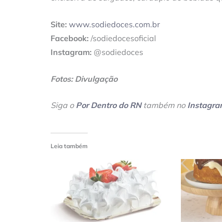
Site:
www.sodiedoces.com.br
Facebook:
/sodiedocesoficial
Instagram:
@sodiedoces
Fotos: Divulgação
Siga o
Por Dentro do RN
também no
Instagr
Leia também