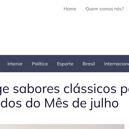
Home
Quem somos nós?
Interior
Política
Esporte
Brasil
Internacion
ge sabores clássicos
ados do Mês de julho
Pe