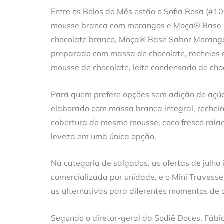
Entre os Bolos do Mês estão o Sofia Rosa (#
mousse branca com morangos e Moça® Base S
chocolate branco, Moça® Base Sabor Morango
preparado com massa de chocolate, recheios d
mousse de chocolate, leite condensado de choc
Para quem prefere opções sem adição de açúca
elaborado com massa branca integral, rechei
cobertura do mesmo mousse, coco fresco ralad
leveza em uma única opção.
Na categoria de salgados, as ofertas de julh
comercializada por unidade, e o Mini Travesse
as alternativas para diferentes momentos de
Segundo o diretor-geral da Sodiê Doces, Fáb