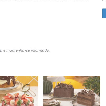
am
e mantenha-se informado
.