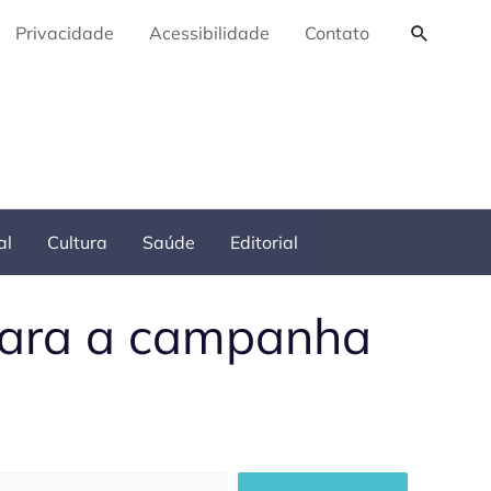
Pesquis
Privacidade
Acessibilidade
Contato
al
Cultura
Saúde
Editorial
 para a campanha
squisar