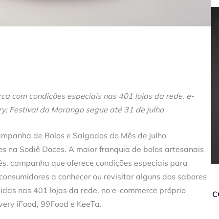
ca com condições especiais nas 401 lojas da rede, e-
ry; Festival do Morango segue até 31 de julho
campanha de Bolos e Salgados do Mês de julho
s na Sodiê Doces. A maior franquia de bolos artesanais
ês, campanha que oferece condições especiais para
 consumidores a conhecer ou revisitar alguns dos sabores
lidas nas 401 lojas da rede, no e-commerce próprio
c
livery iFood, 99Food e KeeTa.