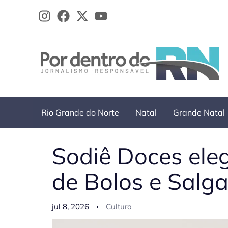
Ir
para
o
conteúdo
Rio Grande do Norte
Natal
Grande Natal
Sodiê Doces ele
de Bolos e Salg
jul 8, 2026
Cultura