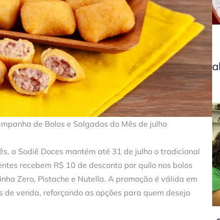
a
campanha de Bolos e Salgados do Mês de julho
, a Sodiê Doces mantém até 31 de julho o tradicional
ientes recebem R$ 10 de desconto por quilo nos bolos
inha Zero, Pistache e Nutella. A promoção é válida em
ais de venda, reforçando as opções para quem deseja