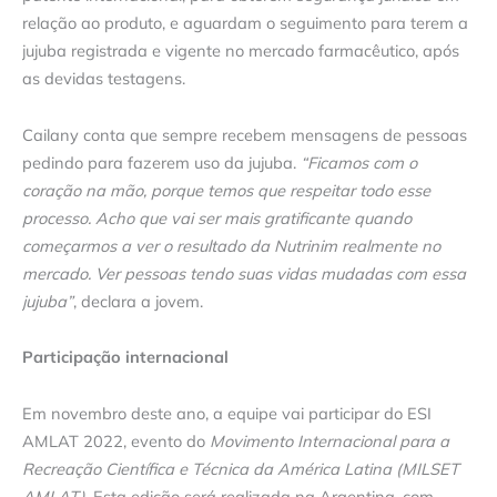
relação ao produto, e aguardam o seguimento para terem a
jujuba registrada e vigente no mercado farmacêutico, após
as devidas testagens.
Cailany conta que sempre recebem mensagens de pessoas
pedindo para fazerem uso da jujuba.
“Ficamos com o
coração na mão, porque temos que respeitar todo esse
processo. Acho que vai ser mais gratificante quando
começarmos a ver o resultado da Nutrinim realmente no
mercado. Ver pessoas tendo suas vidas mudadas com essa
jujuba”
, declara a jovem.
Participação internacional
Em novembro deste ano, a equipe vai participar do ESI
AMLAT 2022, evento do
Movimento Internacional para a
Recreação Científica e Técnica da América Latina (MILSET
AMLAT)
. Esta edição será realizada na Argentina, com