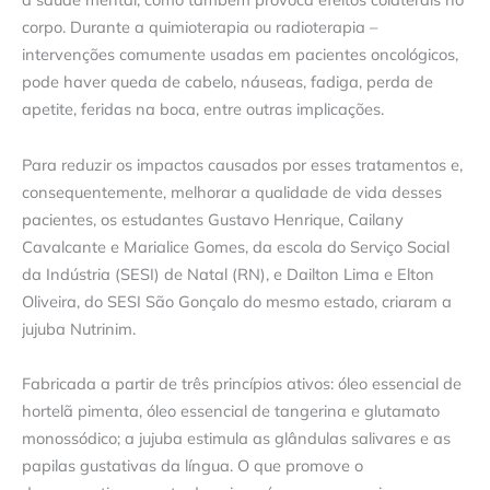
corpo. Durante a quimioterapia ou radioterapia –
intervenções comumente usadas em pacientes oncológicos,
pode haver queda de cabelo, náuseas, fadiga, perda de
apetite, feridas na boca, entre outras implicações.
Para reduzir os impactos causados por esses tratamentos e,
consequentemente, melhorar a qualidade de vida desses
pacientes, os estudantes Gustavo Henrique, Cailany
Cavalcante e Marialice Gomes, da escola do Serviço Social
da Indústria (SESI) de Natal (RN), e Dailton Lima e Elton
Oliveira, do SESI São Gonçalo do mesmo estado, criaram a
jujuba Nutrinim.
Fabricada a partir de três princípios ativos: óleo essencial de
hortelã pimenta, óleo essencial de tangerina e glutamato
monossódico; a jujuba estimula as glândulas salivares e as
papilas gustativas da língua. O que promove o