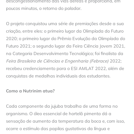
descongestionamento das vias aéreas e proporciona, em
poucos minutos, o retorno do paladar.
O projeto conquistou uma série de premiações desde a sua
criação, entre eles: o primeiro lugar da Olimpíada do Futuro
2020; o primeiro lugar do Prêmio Evolução da Olimpíada do
Futuro 2021; o segundo lugar da Feira Ciência Jovem 2021,
na Categoria Desenvolvimento Tecnológico; foi finalista da
Feira Brasileira de Ciências e Engenharia (Febrace)
2022;
recebeu credenciamento para o ESI AMLAT 2022, além de
conquistas de medalhas individuais dos estudantes.
Como a Nutrinim atua?
Cada componente da jujuba trabalha de uma forma no
organismo. O óleo essencial de hortelã pimenta dá a
sensação de aumento da temperatura da boca e, com isso,
ocorre o estímulo das papilas gustativas da língua e