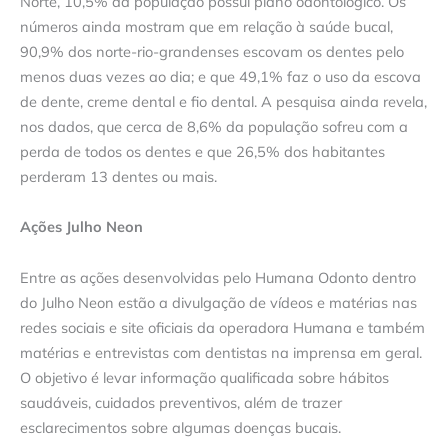
Norte, 10,5% da população possui plano odontológico. Os
números ainda mostram que em relação à saúde bucal,
90,9% dos norte-rio-grandenses escovam os dentes pelo
menos duas vezes ao dia; e que 49,1% faz o uso da escova
de dente, creme dental e fio dental. A pesquisa ainda revela,
nos dados, que cerca de 8,6% da população sofreu com a
perda de todos os dentes e que 26,5% dos habitantes
perderam 13 dentes ou mais.
Ações Julho Neon
Entre as ações desenvolvidas pelo Humana Odonto dentro
do Julho Neon estão a divulgação de vídeos e matérias nas
redes sociais e site oficiais da operadora Humana e também
matérias e entrevistas com dentistas na imprensa em geral.
O objetivo é levar informação qualificada sobre hábitos
saudáveis, cuidados preventivos, além de trazer
esclarecimentos sobre algumas doenças bucais.