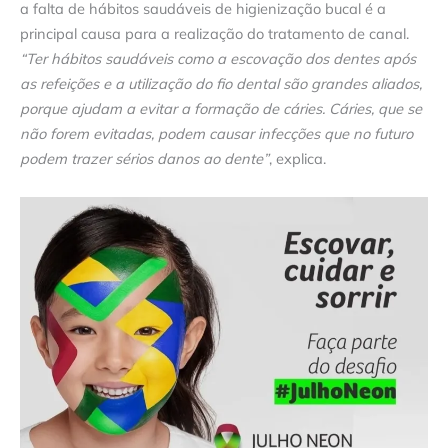
a falta de hábitos saudáveis de higienização bucal é a
principal causa para a realização do tratamento de canal.
“Ter hábitos saudáveis como a escovação dos dentes após
as refeições e a utilização do fio dental são grandes aliados,
porque ajudam a evitar a formação de cáries. Cáries, que se
não forem evitadas, podem causar infecções que no futuro
podem trazer sérios danos ao dente”
, explica.