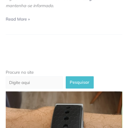
mantenha-se informado.
Read More »
Procure no site
Pesquisar