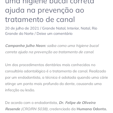
uma higiene bucal correta
ajuda na prevenção ao
tratamento de canal
20 de julho de 2021
/
Grande Natal
,
Interior
,
Natal
,
Rio
Grande do Norte
/
Deixe um comentário
Campanha Julho Neon:
saiba como uma higiene bucal
correta ajuda na prevenção ao tratamento de canal
.
Um dos procedimentos dentários mais conhecidos no
consultório odontológico é o tratamento de canal. Realizado
por um endodontista, a técnica é adotada quando uma cárie
atinge um ponto mais profundo do dente, causando uma
infecção ou lesão.
De acordo com o endodontista,
Dr. Felipe de Oliveira
Resende
(CRO/RN 5038)
, credenciado da
Humana Odonto
,