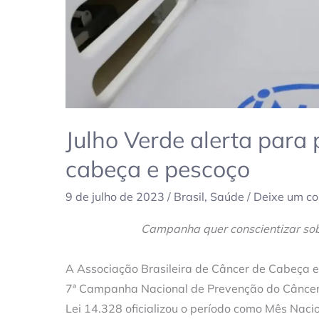
Julho Verde alerta para
cabeça e pescoço
9 de julho de 2023
/
Brasil
,
Saúde
/
Deixe um co
Campanha quer conscientizar sob
A Associação Brasileira de Câncer de Cabeça e 
7ª Campanha Nacional de Prevenção do Câncer 
Lei 14.328 oficializou o período como Mês Nac