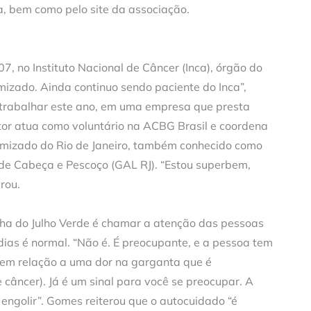
, bem como pelo site da associação.
, no Instituto Nacional de Câncer (Inca), órgão do
mizado. Ainda continuo sendo paciente do Inca”,
a trabalhar este ano, em uma empresa que presta
tor atua como voluntário na ACBG Brasil e coordena
omizado do Rio de Janeiro, também conhecido como
de Cabeça e Pescoço (GAL RJ). “Estou superbem,
rou.
ha do Julho Verde é chamar a atenção das pessoas
as é normal. “Não é. É preocupante, e a pessoa tem
 em relação a uma dor na garganta que é
 câncer). Já é um sinal para você se preocupar. A
engolir”. Gomes reiterou que o autocuidado “é