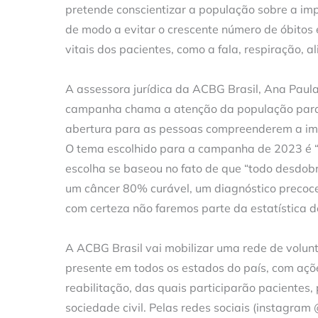
pretende conscientizar a população sobre a im
de modo a evitar o crescente número de óbito
vitais dos pacientes, como a fala, respiração, a
A assessora jurídica da ACBG Brasil, Ana Paul
campanha chama a atenção da população para es
abertura para as pessoas compreenderem a impo
O tema escolhido para a campanha de 2023 é “
escolha se baseou no fato de que “todo desdobr
um câncer 80% curável, um diagnóstico precoce 
com certeza não faremos parte da estatística de
A ACBG Brasil vai mobilizar uma rede de volun
presente em todos os estados do país, com açõ
reabilitação, das quais participarão pacientes,
sociedade civil. Pelas redes sociais (instagram