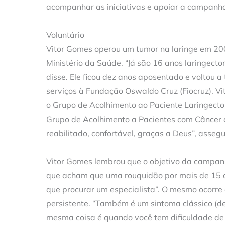
acompanhar as iniciativas e apoiar a campanha
Voluntário
Vitor Gomes operou um tumor na laringe em 2007
Ministério da Saúde. “Já são 16 anos laringecto
disse. Ele ficou dez anos aposentado e voltou 
serviços à Fundação Oswaldo Cruz (Fiocruz). Vi
o Grupo de Acolhimento ao Paciente Laringect
Grupo de Acolhimento a Pacientes com Câncer 
reabilitado, confortável, graças a Deus”, assegu
Vitor Gomes lembrou que o objetivo da campan
que acham que uma rouquidão por mais de 15 di
que procurar um especialista”. O mesmo ocorre
persistente. “Também é um sintoma clássico (de
mesma coisa é quando você tem dificuldade de 