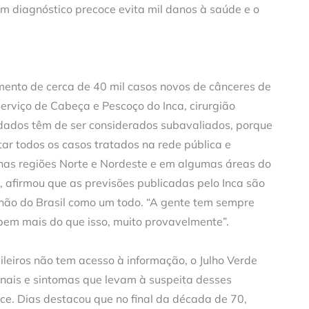
Um diagnóstico precoce evita mil danos à saúde e o
mento de cerca de 40 mil casos novos de cânceres de
Serviço de Cabeça e Pescoço do Inca, cirurgião
dados têm de ser considerados subavaliados, porque
tar todos os casos tratados na rede pública e
nas regiões Norte e Nordeste e em algumas áreas do
, afirmou que as previsões publicadas pelo Inca são
 não do Brasil como um todo. “A gente tem sempre
bem mais do que isso, muito provavelmente”.
leiros não tem acesso à informação, o Julho Verde
inais e sintomas que levam à suspeita desses
ce. Dias destacou que no final da década de 70,