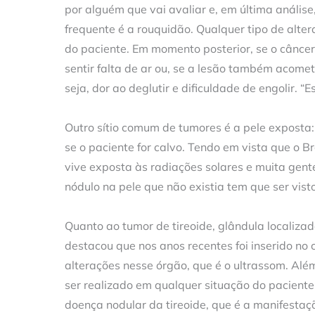
por alguém que vai avaliar e, em última análise,
frequente é a rouquidão. Qualquer tipo de alter
do paciente. Em momento posterior, se o câncer
sentir falta de ar ou, se a lesão também acomete
seja, dor ao deglutir e dificuldade de engolir.
Outro sítio comum de tumores é a pele exposta:
se o paciente for calvo. Tendo em vista que o B
vive exposta às radiações solares e muita gent
nódulo na pele que não existia tem que ser vist
Quanto ao tumor de tireoide, glândula localiza
destacou que nos anos recentes foi inserido no
alterações nesse órgão, que é o ultrassom. Al
ser realizado em qualquer situação do pacient
doença nodular da tireoide, que é a manifestaçã