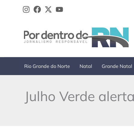
Ir
para
o
conteúdo
Rio Grande do Norte
Natal
Grande Natal
Julho Verde alert