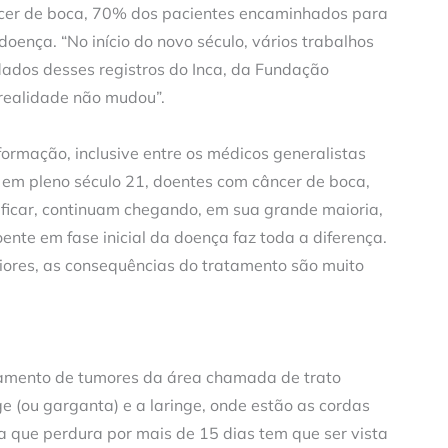
ncer de boca, 70% dos pacientes encaminhados para
ença. “No início do novo século, vários trabalhos
dados desses registros do Inca, da Fundação
realidade não mudou”.
nformação, inclusive entre os médicos generalistas
 em pleno século 21, doentes com câncer de boca,
ificar, continuam chegando, em sua grande maioria,
nte em fase inicial da doença faz toda a diferença.
aiores, as consequências do tratamento são muito
atamento de tumores da área chamada de trato
ge (ou garganta) e a laringe, onde estão as cordas
a que perdura por mais de 15 dias tem que ser vista