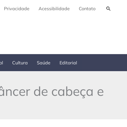
Pesquis
Privacidade
Acessibilidade
Contato
al
Cultura
Saúde
Editorial
câncer de cabeça e