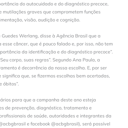
portância do autocuidado e do diagnóstico precoce,
s e mutilações graves que comprometem funções
limentação, visão, audição e cognição.
a Guedes Werlang, disse à Agência Brasil que a
se câncer, que é pouco falado e, por isso, não tem
rtância da identificação e do diagnóstico precoce”.
Seu corpo, suas regras”. Segundo Ana Paula, a
amento é decorrência da nossa escolha. E, por ser
significa que, se fizermos escolhas bem acertadas,
 óbitos”.
tários para que a campanha deste ano esteja
es de prevenção, diagnóstico, tratamento e
 profissionais de saúde, autoridades e integrantes da
 @acbgbrasil e facebook @acbgbrasil), será possível