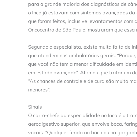
para a grande maioria dos diagnósticos de câ
o Inca já estavam com sintomas avançados da do
que foram feitos, inclusive levantamentos com 
Oncocentro de São Paulo, mostraram que essa 
Segundo o especialista, existe muita falta de i
que atendem nos ambulatórios gerais. “Porque,
que você não tem a menor dificuldade em ident
em estado avançado”. Afirmou que tratar um doe
“As chances de controle e de cura são muito m
menores”.
Sinais
O carro-chefe da especialidade no Inca é o tr
aerodigestivo superior, que envolve boca, farin
vocais. “Qualquer ferida na boca ou na gargant