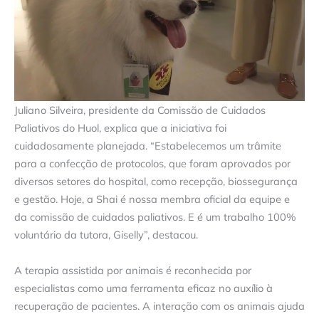
Juliano Silveira, presidente da Comissão de Cuidados
Paliativos do Huol, explica que a iniciativa foi
cuidadosamente planejada. “Estabelecemos um trâmite
para a confecção de protocolos, que foram aprovados por
diversos setores do hospital, como recepção, biossegurança
e gestão. Hoje, a Shai é nossa membra oficial da equipe e
da comissão de cuidados paliativos. E é um trabalho 100%
voluntário da tutora, Giselly”, destacou.
A terapia assistida por animais é reconhecida por
especialistas como uma ferramenta eficaz no auxílio à
recuperação de pacientes. A interação com os animais ajuda