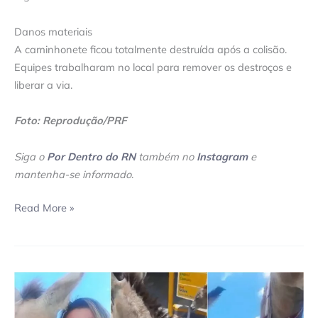
Danos materiais
A caminhonete ficou totalmente destruída após a colisão.
Equipes trabalharam no local para remover os destroços e
liberar a via.
Foto: Reprodução/PRF
Siga o
Por Dentro do RN
também no
Instagram
e
mantenha-se informado
.
Read More »
Ativista
dos
direitos