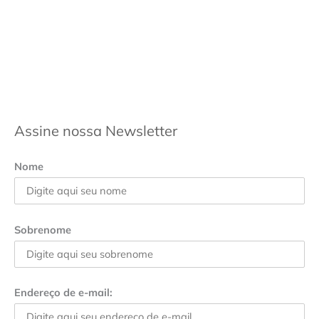
Assine nossa Newsletter
Nome
Sobrenome
Endereço de e-mail: