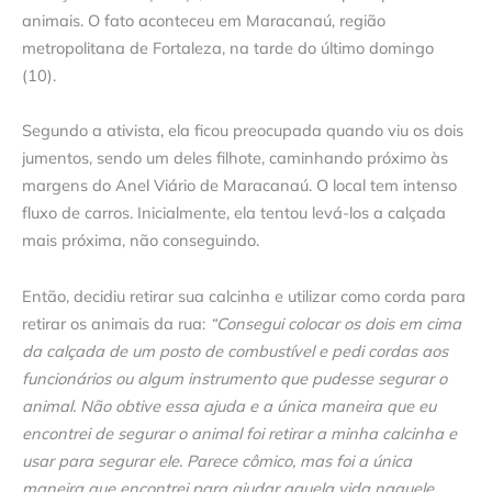
animais. O fato aconteceu em Maracanaú, região
metropolitana de Fortaleza, na tarde do último domingo
(10).
Segundo a ativista, ela ficou preocupada quando viu os dois
jumentos, sendo um deles filhote, caminhando próximo às
margens do Anel Viário de Maracanaú. O local tem intenso
fluxo de carros. Inicialmente, ela tentou levá-los a calçada
mais próxima, não conseguindo.
Então, decidiu retirar sua calcinha e utilizar como corda para
retirar os animais da rua:
“Consegui colocar os dois em cima
da calçada de um posto de combustível e pedi cordas aos
funcionários ou algum instrumento que pudesse segurar o
animal. Não obtive essa ajuda e a única maneira que eu
encontrei de segurar o animal foi retirar a minha calcinha e
usar para segurar ele. Parece cômico, mas foi a única
maneira que encontrei para ajudar aquela vida naquele