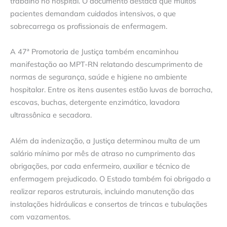
trabalho no hospital. O documento destaca que muitos
pacientes demandam cuidados intensivos, o que
sobrecarrega os profissionais de enfermagem.
A 47ª Promotoria de Justiça também encaminhou
manifestação ao MPT-RN relatando descumprimento de
normas de segurança, saúde e higiene no ambiente
hospitalar. Entre os itens ausentes estão luvas de borracha,
escovas, buchas, detergente enzimático, lavadora
ultrassônica e secadora.
Além da indenização, a Justiça determinou multa de um
salário mínimo por mês de atraso no cumprimento das
obrigações, por cada enfermeiro, auxiliar e técnico de
enfermagem prejudicado. O Estado também foi obrigado a
realizar reparos estruturais, incluindo manutenção das
instalações hidráulicas e consertos de trincas e tubulações
com vazamentos.