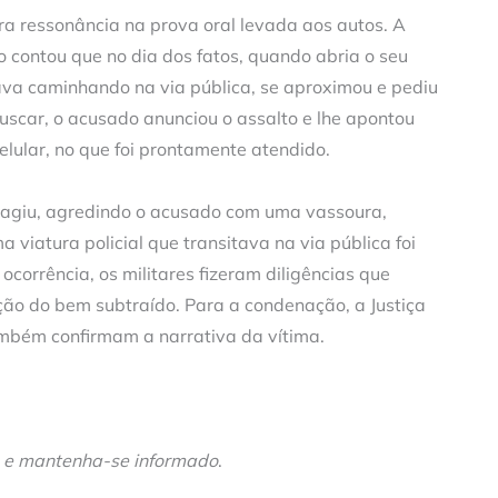
ra ressonância na prova oral levada aos autos. A
 contou que no dia dos fatos, quando abria o seu
ava caminhando na via pública, se aproximou e pediu
uscar, o acusado anunciou o assalto e lhe apontou
elular, no que foi prontamente atendido.
reagiu, agredindo o acusado com uma vassoura,
 viatura policial que transitava na via pública foi
corrência, os militares fizeram diligências que
ão do bem subtraído. Para a condenação, a Justiça
ambém confirmam a narrativa da vítima.
e mantenha-se informado
.