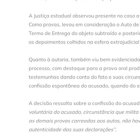
A Justiça estadual observou presente no caso 
Como provas, levou em consideração o Auto de 
Termo de Entrega do objeto subtraído e posteri
os depoimentos colhidos na esfera extrajudicial
Quanto à autoria, também viu bem evidenciada 
processo, com destaque para a prova oral prod
testemunhas dando conta do fato e suas circu
confissão espontânea do acusado, quando do ex
A decisão ressalta sobre a confissão do acusa
voluntária do acusado, circunstância que mili
as demais provas carreadas aos autos, não hav
autenticidade das suas declarações”
.