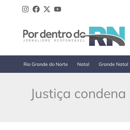
Ir
para
o
conteúdo
Rio Grande do Norte
Natal
Grande Natal
Justiça condena