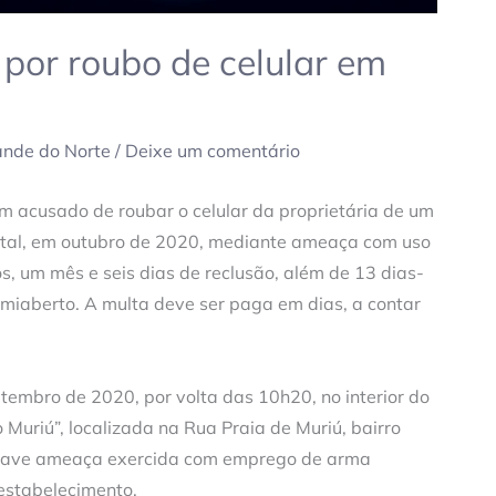
por roubo de celular em
ande do Norte
/
Deixe um comentário
 acusado de roubar o celular da proprietária de um
Natal, em outubro de 2020, mediante ameaça com uso
s, um mês e seis dias de reclusão, além de 13 dias-
emiaberto. A multa deve ser paga em dias, a contar
tembro de 2020, por volta das 10h20, no interior do
uriú”, localizada na Rua Praia de Muriú, bairro
grave ameaça exercida com emprego de arma
 estabelecimento.