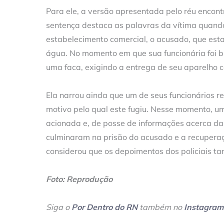
Para ele, a versão apresentada pelo réu encont
sentença destaca as palavras da vítima quando
estabelecimento comercial, o acusado, que est
água. No momento em que sua funcionária foi b
uma faca, exigindo a entrega de seu aparelho c
Ela narrou ainda que um de seus funcionários 
motivo pelo qual este fugiu. Nesse momento, uma
acionada e, de posse de informações acerca da o
culminaram na prisão do acusado e a recuperaç
considerou que os depoimentos dos policiais t
Foto: Reprodução
Siga o
Por Dentro do RN
também no
Instagram