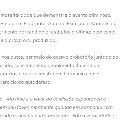
a materialidade que demonstra o evento criminoso.
Prisão em Flagrante; Auto de Exibição e Apreensão;
ormente apreendido e restituído à vítima; bem como
 e a prova oral produzida.
nos autos, por meio do acervo probatório juntado ao
uzida, consistente no depoimento da vítima e
nstâncias e que se mostra em harmonia com a
ercício da autodefesa.
do:
“Máxime é o valor da confissão espontânea e
ta em seu favor, mormente quando em harmonia com
endo nenhuma outra prova que ilida a veracidade e