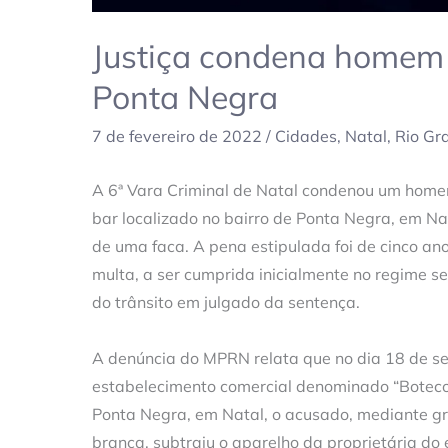
Justiça condena homem 
Ponta Negra
7 de fevereiro de 2022
/
Cidades
,
Natal
,
Rio Gr
A 6ª Vara Criminal de Natal condenou um homem
bar localizado no bairro de Ponta Negra, em 
de uma faca. A pena estipulada foi de cinco ano
multa, a ser cumprida inicialmente no regime s
do trânsito em julgado da sentença.
A denúncia do MPRN relata que no dia 18 de se
estabelecimento comercial denominado “Boteco M
Ponta Negra, em Natal, o acusado, mediante 
branca, subtraiu o aparelho da proprietária do