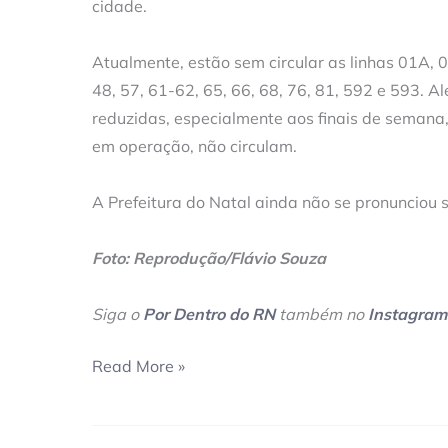
cidade.
Atualmente, estão sem circular as linhas 01A, 0
48, 57, 61-62, 65, 66, 68, 76, 81, 592 e 593. 
reduzidas, especialmente aos finais de seman
em operação, não circulam.
A Prefeitura do Natal ainda não se pronunciou 
Foto: Reprodução/Flávio Souza
Siga o
Por Dentro do RN
também no
Instagram
Read More »