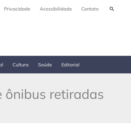
Pesquis
Privacidade
Acessibilidade
Contato
al
Cultura
Saúde
Editorial
e ônibus retiradas