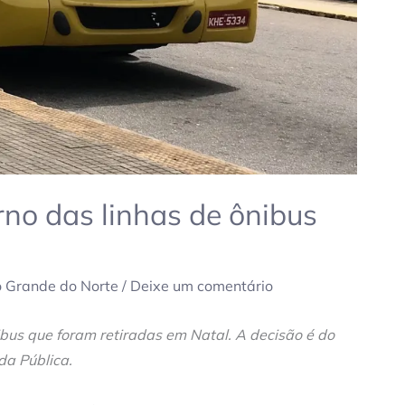
rno das linhas de ônibus
o Grande do Norte
/
Deixe um comentário
ibus que foram retiradas em Natal. A decisão é do
da Pública.