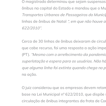
O magistrado determinou que sejam suspensos 
ônibus na capital do Estado e mandou que o Mu
Transportes Urbanos de Passageiros do Municíp
linhas de ônibus de Natal
“, em que não houve a
622/2010”
.
Cerca de 30 linhas de ônibus deixaram de circul
que cabe recurso, foi uma resposta a ação imp
(PT).
“Mesmo com o arrefecimento da pandemia,
superlotação e espera para os usuários. Não h
que alguma linha foi extinta quando chega no p
na ação.
O juiz considerou que as empresas devem retoma
base na Lei Municipal nº 622/2010, que dispõe s
circulação de ônibus integrantes da frota de Co