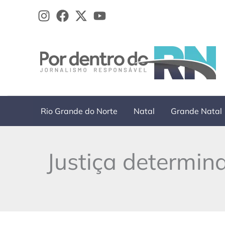
Ir
para
o
conteúdo
Rio Grande do Norte
Natal
Grande Natal
Justiça determina