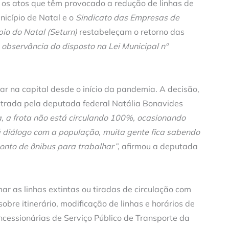
os atos que têm provocado a redução de linhas de
nicípio de Natal e o
Sindicato das Empresas de
io do Natal (Seturn)
restabeleçam o retorno das
 observância do disposto na Lei Municipal nº
ar na capital desde o início da pandemia. A decisão,
etrada pela deputada federal Natália Bonavides
 a frota não está circulando 100%, ocasionando
á diálogo com a população, muita gente fica sabendo
onto de ônibus para trabalhar”
, afirmou a deputada
r as linhas extintas ou tiradas de circulação com
obre itinerário, modificação de linhas e horários de
ncessionárias de Serviço Público de Transporte da