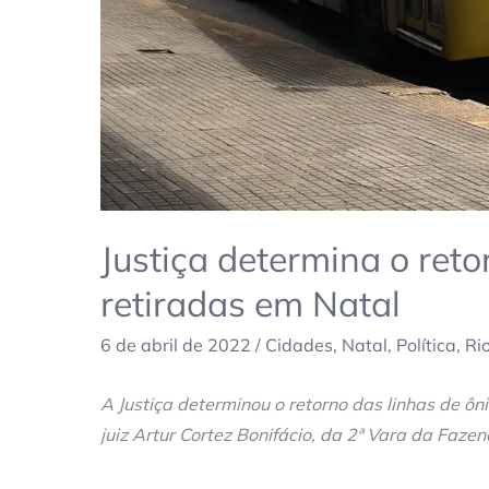
Justiça determina o reto
retiradas em Natal
6 de abril de 2022
/
Cidades
,
Natal
,
Política
,
Ri
A Justiça determinou o retorno das linhas de ôn
juiz Artur Cortez Bonifácio, da 2ª Vara da Fazen