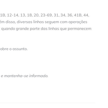
1B, 12-14, 13, 18, 20, 23-69, 31, 34, 36, 41B, 44,
Além disso, diversas linhas seguem com operações
a, quando grande parte das linhas que permanecem
sobre o assunto.
e mantenha-se informado
.