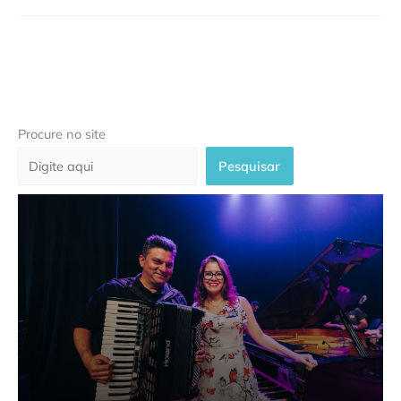
Procure no site
Pesquisar
“Gonzaga & Gonzaga” celebra o
encontro entre dois pioneiros da