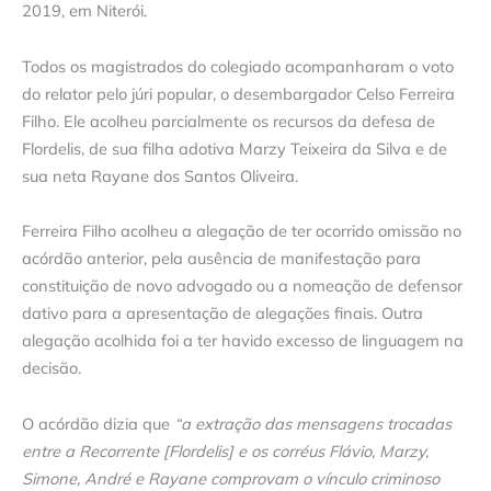
2019, em Niterói.
Todos os magistrados do colegiado acompanharam o voto
do relator pelo júri popular, o desembargador Celso Ferreira
Filho. Ele acolheu parcialmente os recursos da defesa de
Flordelis, de sua filha adotiva Marzy Teixeira da Silva e de
sua neta Rayane dos Santos Oliveira.
Ferreira Filho acolheu a alegação de ter ocorrido omissão no
acórdão anterior, pela ausência de manifestação para
constituição de novo advogado ou a nomeação de defensor
dativo para a apresentação de alegações finais. Outra
alegação acolhida foi a ter havido excesso de linguagem na
decisão.
O acórdão dizia que
“a extração das mensagens trocadas
entre a Recorrente [Flordelis] e os corréus Flávio, Marzy,
Simone, André e Rayane comprovam o vínculo criminoso