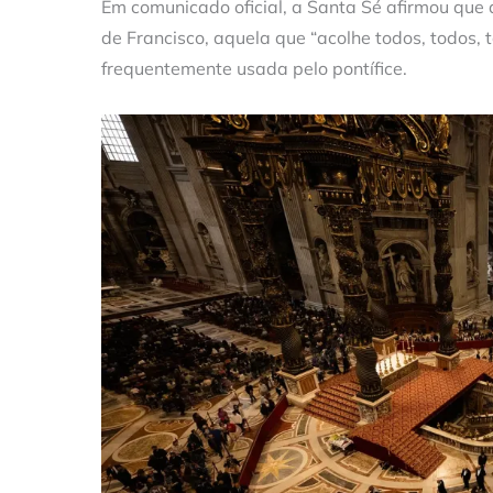
Em comunicado oficial, a Santa Sé afirmou que 
de Francisco, aquela que “acolhe todos, todos,
frequentemente usada pelo pontífice.