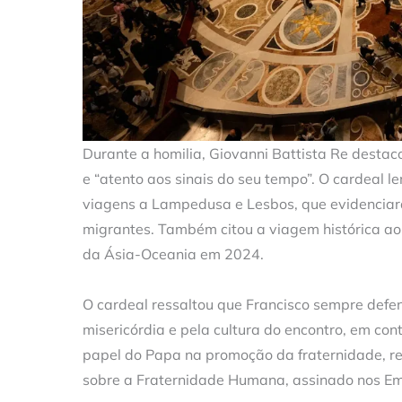
Durante a homilia, Giovanni Battista Re destac
e “atento aos sinais do seu tempo”. O cardeal 
viagens a Lampedusa e Lesbos, que evidencia
migrantes. Também citou a viagem histórica ao 
da Ásia-Oceania em 2024.
O cardeal ressaltou que Francisco sempre defen
misericórdia e pela cultura do encontro, em cont
papel do Papa na promoção da fraternidade, refl
sobre a Fraternidade Humana, assinado nos E