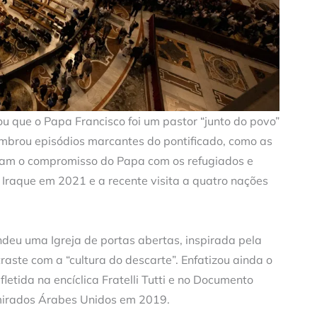
ou que o Papa Francisco foi um pastor “junto do povo”
lembrou episódios marcantes do pontificado, como as
ram o compromisso do Papa com os refugiados e
Iraque em 2021 e a recente visita a quatro nações
deu uma Igreja de portas abertas, inspirada pela
raste com a “cultura do descarte”. Enfatizou ainda o
etida na encíclica Fratelli Tutti e no Documento
mirados Árabes Unidos em 2019.