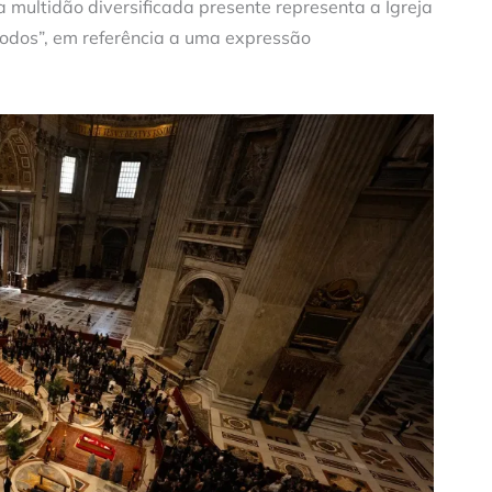
a multidão diversificada presente representa a Igreja
 todos”, em referência a uma expressão