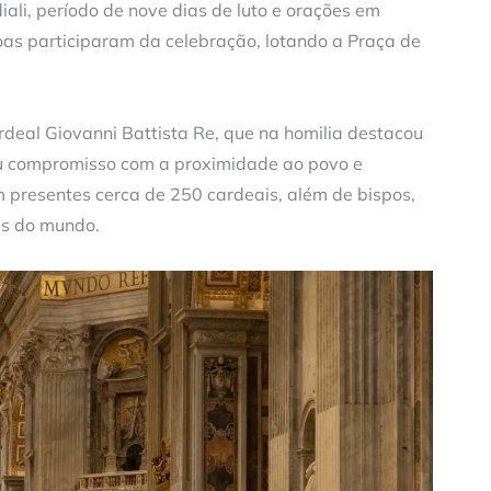
iali, período de nove dias de luto e orações em
as participaram da celebração, lotando a Praça de
rdeal Giovanni Battista Re, que na homilia destacou
eu compromisso com a proximidade ao povo e
 presentes cerca de 250 cardeais, além de bispos,
tes do mundo.