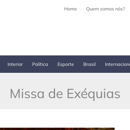
Home
Quem somos nós?
Interior
Política
Esporte
Brasil
Internacion
Missa de Exéquias