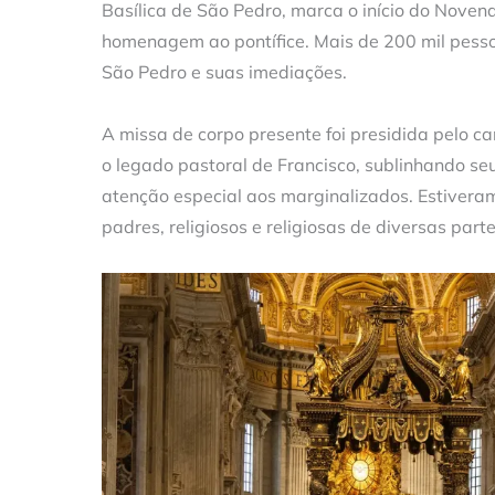
Basílica de São Pedro, marca o início do Novend
homenagem ao pontífice. Mais de 200 mil pesso
São Pedro e suas imediações.
A missa de corpo presente foi presidida pelo ca
o legado pastoral de Francisco, sublinhando s
atenção especial aos marginalizados. Estiveram
padres, religiosos e religiosas de diversas par