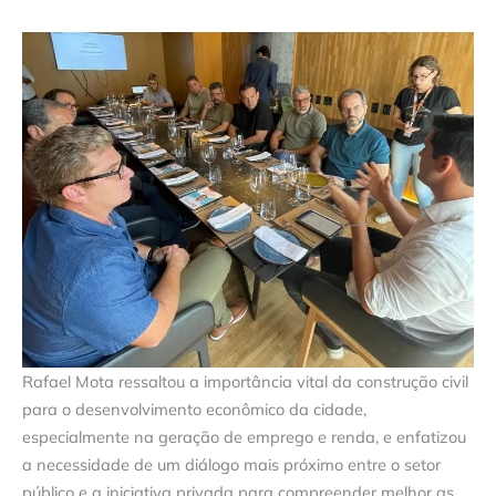
Rafael Mota ressaltou a importância vital da construção civil
para o desenvolvimento econômico da cidade,
especialmente na geração de emprego e renda, e enfatizou
a necessidade de um diálogo mais próximo entre o setor
público e a iniciativa privada para compreender melhor as