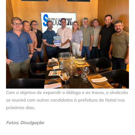
Com o objetivo de expandir o diálogo e as trocas, o sindicato
se reunirá com outros candidatos à prefeitura de Natal nos
próximos dias.
Fotos: Divulgação