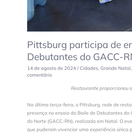
Pittsburg participa de e
Debutantes do GACC-R
14 de agosto de 2024
/
Cidades
,
Grande Natal
comentário
Restaurante proporcionou a
Na última terça-feira, o Pittsburg, rede de res
presença no ensaio do Baile de Debutantes do
do Norte (GACC-RN), realizado em Natal. O eve
que puderam vivenciar uma experiência única p