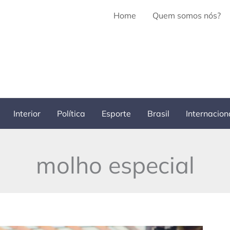
Home
Quem somos nós?
Interior
Política
Esporte
Brasil
Internacion
molho especial