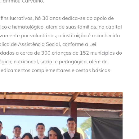
, afirmou Carvalho.
ins lucrativos, há 30 anos dedica-se ao apoio de
co e hematológico, além de suas famílias, na capital
amente por voluntários, a instituição é reconhecida
lica de Assistência Social, conforme a Lei
dados a cerca de 300 crianças de 152 municípios do
gico, nutricional, social e pedagógico, além de
medicamentos complementares e cestas básicas