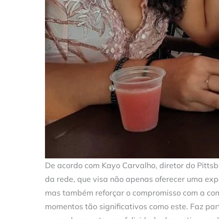
De acordo com Kayo Carvalho, diretor do Pittsbu
da rede, que visa não apenas oferecer uma exp
mas também reforçar o compromisso com a comu
momentos tão significativos como este. Faz pa