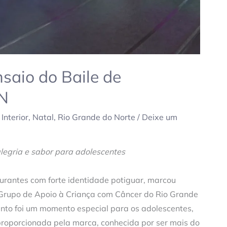
nsaio do Baile de
N
,
Interior
,
Natal
,
Rio Grande do Norte
/
Deixe um
legria e sabor para adolescentes
taurantes com forte identidade potiguar, marcou
 Grupo de Apoio à Criança com Câncer do Rio Grande
nto foi um momento especial para os adolescentes,
roporcionada pela marca, conhecida por ser mais do