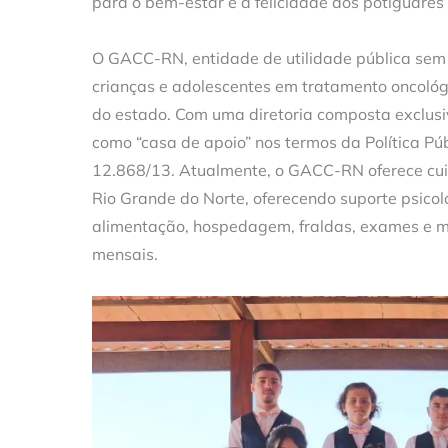
para o bem-estar e a felicidade dos potiguares”
O GACC-RN, entidade de utilidade pública sem f
crianças e adolescentes em tratamento oncológi
do estado. Com uma diretoria composta exclusiv
como “casa de apoio” nos termos da Política Púb
12.868/13. Atualmente, o GACC-RN oferece cui
Rio Grande do Norte, oferecendo suporte psicoló
alimentação, hospedagem, fraldas, exames e 
mensais.