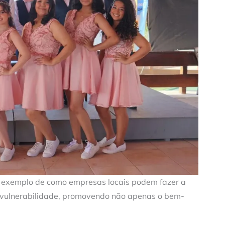
m exemplo de como empresas locais podem fazer a
 vulnerabilidade, promovendo não apenas o bem-