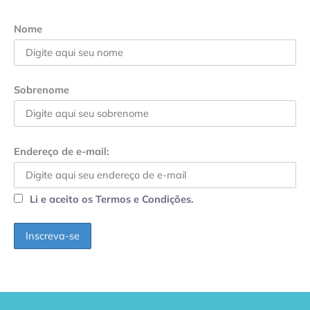
Nome
Sobrenome
Endereço de e-mail:
Li e aceito os Termos e Condições.
GPA, dono do Pão
RN confirma 2º