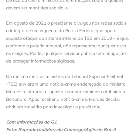
De acordo com o ministro, as informações sobre a quebra
devem ser mantidas sob sigilo.
Em agosto de 2021,o presidente divulgou nas redes sociais
a íntegra de um inquérito da Polícia Federal que apura
suposto ataque ao sistema interno do TSE em 2018 – e que,
conforme o próprio tribunal, não representou qualquer risco
às eleições. Por lei, qualquer servidor público tem obrigação
de proteger informações sigilosas.
No mesmo mês, os ministros do Tribunal Superior Eleitoral
(TSE) enviaram uma notícia-crime endereçada ao ministro
Moraes relatando a suposta conduta criminosa atribuída a
Bolsonaro. Após receber a notícia-crime, Moraes decidiu
abrir um inquérito para investigar o presidente.
Com informações do G1
Foto: Reprodução/Marcelo Camargo/Agência Brasil