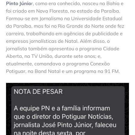
Pinto Júnio
r, como era conhecido, nasceu na Bahia e
foi criado em Nova Floresta, no estado da Paraíba.
Formou-se em Jornalismo na Universidade Estadual
da Paraíba, mas foi no Rio Grande do Norte onde fez
carreira, trabalhando em agências de publicidade e
empresas jornalísticas de Natal. Além disso, o
jornalista também apresentou o programa Cidade
Aberta, na TV União, durante sete anos; e,
atualmente, comandava o programa Conexão
Potiguar, na Band Natal e um programa na 91 FM.