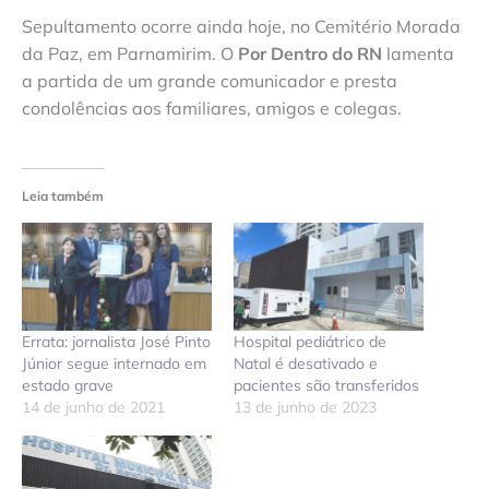
Sepultamento ocorre ainda hoje, no Cemitério Morada
da Paz, em Parnamirim. O
Por Dentro do RN
lamenta
a partida de um grande comunicador e presta
condolências aos familiares, amigos e colegas.
Leia também
Errata: jornalista José Pinto
Hospital pediátrico de
Júnior segue internado em
Natal é desativado e
estado grave
pacientes são transferidos
14 de junho de 2021
13 de junho de 2023