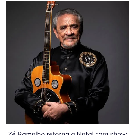
Zé Ramalho retorna a Natal com show