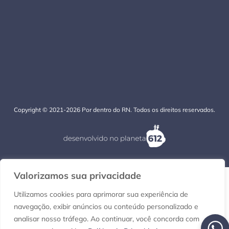
Copyright © 2021-2026 Por dentro do RN. Todos os direitos reservados.
Valorizamos sua privacidade
Utilizamos cookies para aprimorar sua experiência de
navegação, exibir anúncios ou conteúdo personalizado e
analisar nosso tráfego. Ao continuar, você concorda com