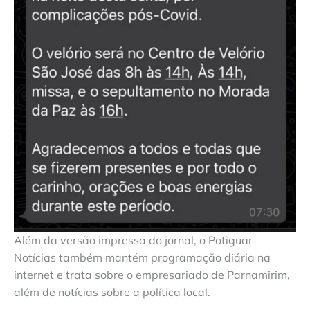
Além da versão impressa do jornal, o Potiguar
Notícias também mantém programação diária na
internet e trata sobre o empresariado de Parnamirim,
além de notícias sobre a política local.