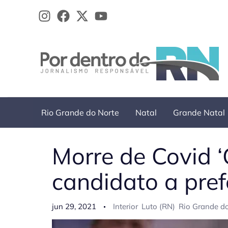
Ir
para
o
conteúdo
Rio Grande do Norte
Natal
Grande Natal
Morre de Covid ‘
candidato a pref
jun 29, 2021
Interior
Luto (RN)
Rio Grande d