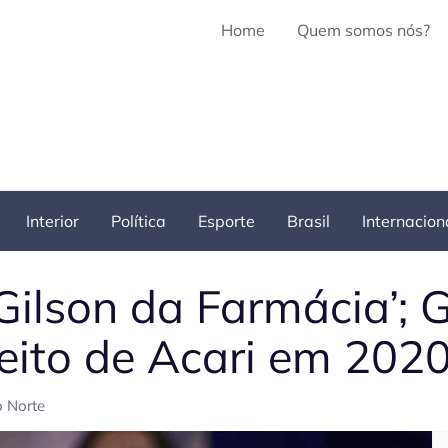
Home
Quem somos nós?
Interior
Política
Esporte
Brasil
Internacion
Gilson da Farmácia’; G
eito de Acari em 2020
o Norte
Pe