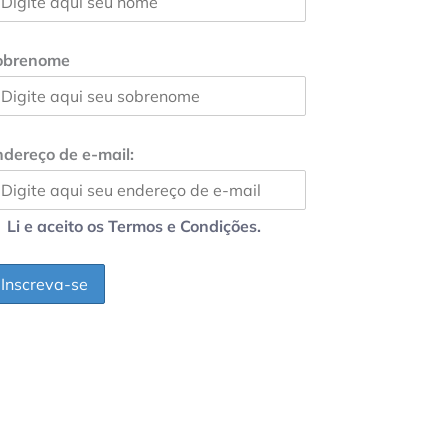
obrenome
dereço de e-mail:
Li e aceito os Termos e Condições.