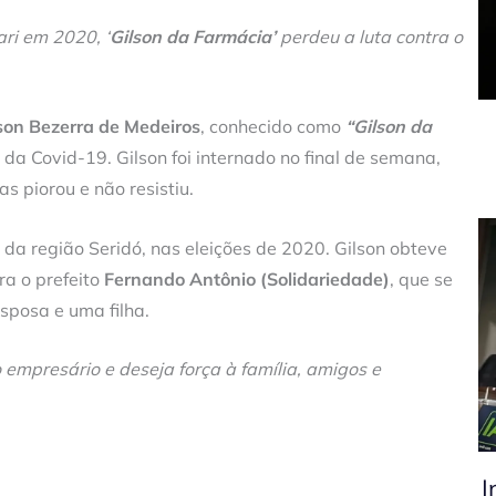
ri em 2020, ‘
Gilson da Farmácia’
perdeu a luta contra o
son Bezerra de Medeiros
, conhecido como
“Gilson da
 da Covid-19. Gilson foi internado no final de semana,
s piorou e não resistiu.
o da região Seridó, nas eleições de 2020. Gilson obteve
ra o prefeito
Fernando Antônio (Solidariedade)
, que se
sposa e uma filha.
empresário e deseja força à família, amigos e
I