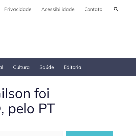
Pesquis
Privacidade
Acessibilidade
Contato
al
Cultura
Saúde
Editorial
ilson foi
, pelo PT
squisar