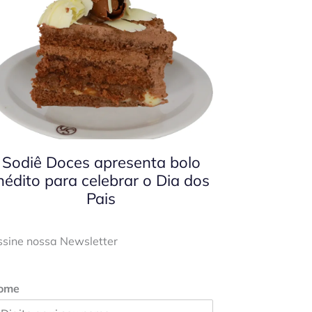
Sodiê Doces apresenta bolo
nédito para celebrar o Dia dos
Pais
ssine nossa Newsletter
ome