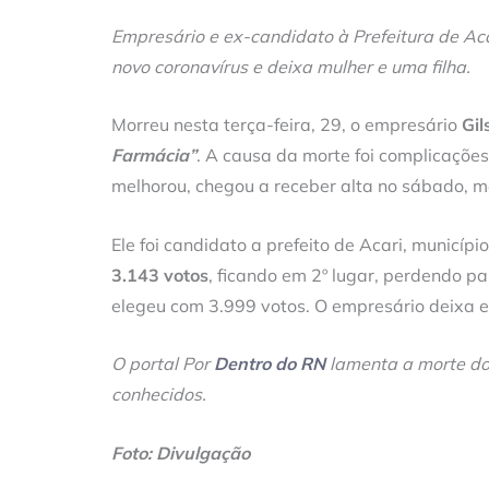
Empresário e ex-candidato à Prefeitura de Aca
novo coronavírus e deixa mulher e uma filha.
Morreu nesta terça-feira, 29, o empresário
Gil
Farmácia”
. A causa da morte foi complicações
melhorou, chegou a receber alta no sábado, ma
Ele foi candidato a prefeito de Acari, municípi
3.143 votos
, ficando em 2º lugar, perdendo pa
elegeu com 3.999 votos. O empresário deixa e
O portal Por
Dentro do RN
lamenta a morte do 
conhecidos.
Foto: Divulgação