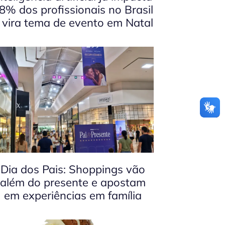
8% dos profissionais no Brasil
 vira tema de evento em Natal
Dia dos Pais: Shoppings vão
além do presente e apostam
em experiências em família