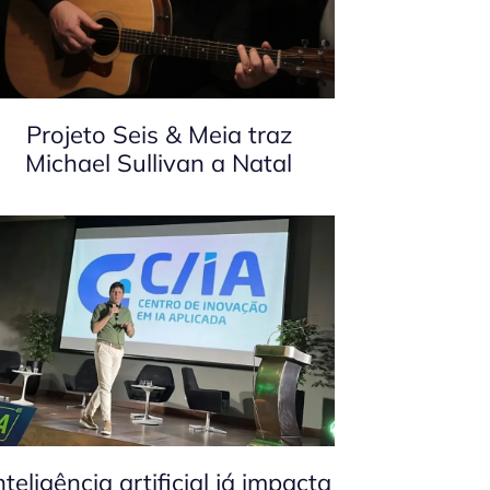
Projeto Seis & Meia traz
Michael Sullivan a Natal
nteligência artificial já impacta