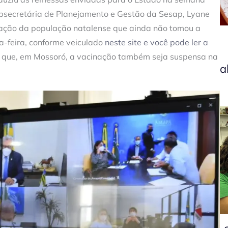
ubsecretária de Planejamento e Gestão da Sesap, Lyane
nação da população natalense que ainda não tomou a
a-feira, conforme veiculado
neste site e você pode ler a
de que, em Mossoró, a vacinação também seja suspensa na
a