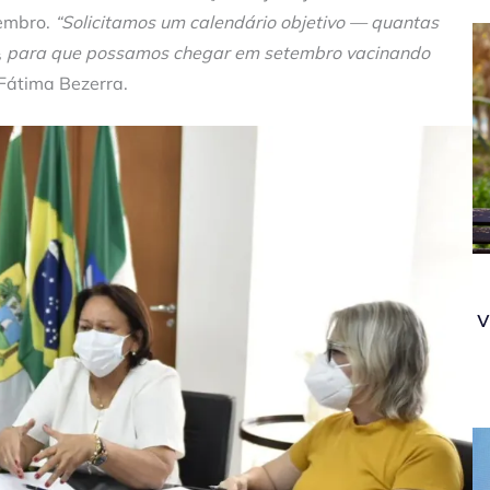
tembro.
“Solicitamos um calendário objetivo — quantas
—, para que possamos chegar em setembro vacinando
 Fátima Bezerra.
v