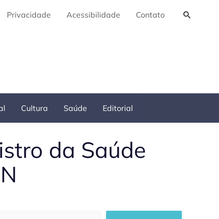
Pesquis
Privacidade
Acessibilidade
Contato
al
Cultura
Saúde
Editorial
istro da Saúde
RN
squisar