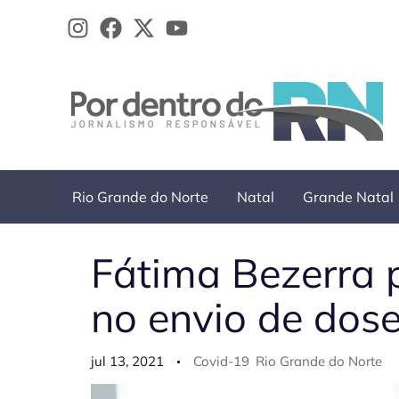
Ir
para
o
conteúdo
Rio Grande do Norte
Natal
Grande Natal
Fátima Bezerra 
no envio de dos
jul 13, 2021
Covid-19
Rio Grande do Norte