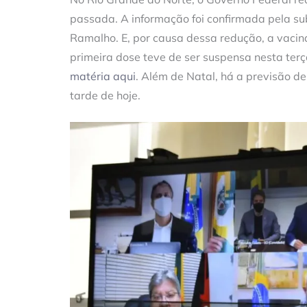
passada. A informação foi confirmada pela s
Ramalho. E, por causa dessa redução, a vaci
primeira dose teve de ser suspensa nesta terç
matéria aqui
. Além de Natal, há a previsão 
tarde de hoje.