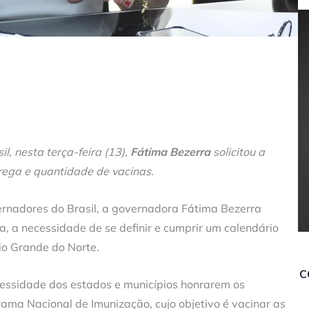
, nesta terça-feira (13),
Fátima Bezerra
solicitou a
rega e quantidade de vacinas.
ernadores do Brasil, a governadora Fátima Bezerra
, a necessidade de se definir e cumprir um calendário
io Grande do Norte.
c
essidade dos estados e municípios honrarem os
ma Nacional de Imunização, cujo objetivo é vacinar as