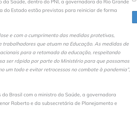
io da Saúde, dentro do PNI, a governadora do Rio Grande
a do Estado estão previstas para reiniciar de forma
ose e com o cumprimento das medidas protetivas,
e trabalhadores que atuam na Educação. As medidas de
nacionais para a retomada da educação, respeitando
isa ser rápida por parte do Ministério para que possamos
o um todo e evitar retrocessos no combate à pandemia”
,
 do Brasil com o ministro da Saúde, a governadora
nor Roberto e da subsecretária de Planejamento e