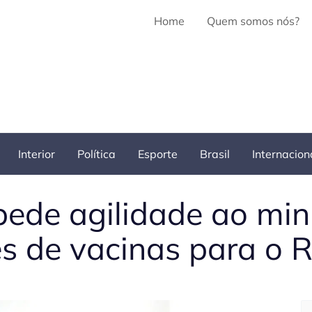
Home
Quem somos nós?
Interior
Política
Esporte
Brasil
Internacion
pede agilidade ao min
es de vacinas para o 
Pe