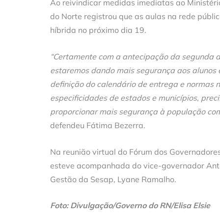
Ao reivindicar medidas imediatas ao Ministér
do Norte registrou que as aulas na rede públic
híbrida no próximo dia 19.
“Certamente com a antecipação da segunda d
estaremos dando mais segurança aos alunos 
definição do calendário de entrega e normas 
especificidades de estados e municípios, prec
proporcionar mais segurança à população com
defendeu Fátima Bezerra.
Na reunião virtual do Fórum dos Governadores
esteve acompanhada do vice-governador Ante
Gestão da Sesap, Lyane Ramalho.
Foto: Divulgação/Governo do RN/Elisa Elsie