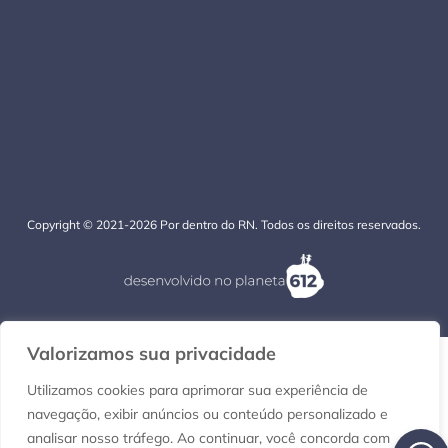
Copyright © 2021-2026 Por dentro do RN. Todos os direitos reservados.
Valorizamos sua privacidade
Utilizamos cookies para aprimorar sua experiência de
navegação, exibir anúncios ou conteúdo personalizado e
analisar nosso tráfego. Ao continuar, você concorda com