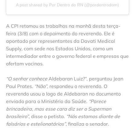
A post shared by Por Dentro do RN (@pordentrodorn)
A CPI retomou os trabalhos na manhã desta terça-
feira (3/8) com o depoimento do reverendo. Ele é
apontado por representantes da Davati Medical
Supply, com sede nos Estados Unidos, como um
intermediador entre o governo federal e empresas que
ofertam vacinas.
“O senhor conhece
Aldebaran Luiz?”, perguntou Jean
Paul Prates.
“Não”
, respondeu o reverendo. O
reverendo usou a logo de Aldebaran no documento
enviado para o Ministério da Saúde.
“Parece
brincadeira, mas esse cara diz ser o Superman
brasileiro”
, disse o petista.
“Nós estamos diante de
falsários e estelionatários”
, finaliza o senador.