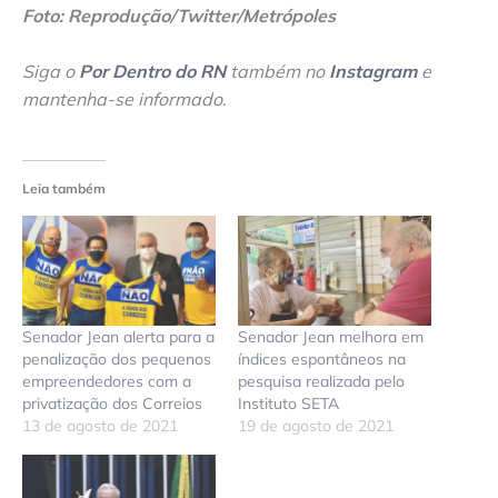
Foto: Reprodução/Twitter/Metrópoles
Siga o
Por Dentro do RN
também no
Instagram
e
mantenha-se informado
.
Leia também
Senador Jean alerta para a
Senador Jean melhora em
penalização dos pequenos
índices espontâneos na
empreendedores com a
pesquisa realizada pelo
privatização dos Correios
Instituto SETA
13 de agosto de 2021
19 de agosto de 2021