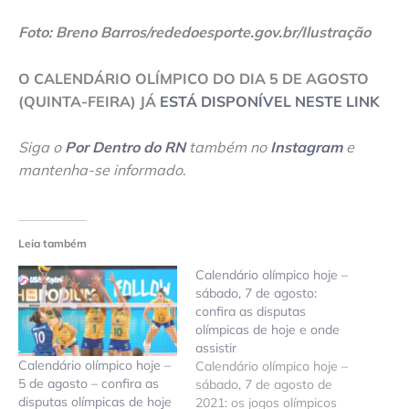
Foto: Breno Barros/rededoesporte.gov.br/Ilustração
O CALENDÁRIO OLÍMPICO DO DIA 5 DE AGOSTO
(QUINTA-FEIRA) JÁ
ESTÁ DISPONÍVEL NESTE LINK
Siga o
Por Dentro do RN
também no
Instagram
e
mantenha-se informado
.
Leia também
Calendário olímpico hoje –
sábado, 7 de agosto:
confira as disputas
olímpicas de hoje e onde
assistir
Calendário olímpico hoje –
Calendário olímpico hoje –
5 de agosto – confira as
sábado, 7 de agosto de
disputas olímpicas de hoje
2021: os jogos olímpicos