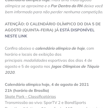
olímpica se aproxima e o
Por Dentro do RN
deixa você
bem informado para não perder nenhuma competição.
ATENÇÃO: O CALENDÁRIO OLÍMPICO DO DIA 5 DE
AGOSTO (QUINTA-FEIRA) JÁ
ESTÁ DISPONÍVEL
NESTE LINK
Confira abaixo o
calendário olímpico de hoje
, com
horário e locais de exibição das
principais
modalidades
esportivas dos dias 4 de
agosto e 5 de agosto nos
Jogos Olímpicos de Tóquio
2020
.
Calendário olímpico hoje, 4 de agosto de 2021
21h (horário de Brasília)
Skate Park – Classificatórias
Transmissão ao vivo: SporTV 2 e BandSports