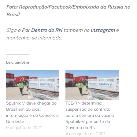
Foto: Reprodução/Facebook/Embaixada da Rússia no
Brasil
Siga o
Por Dentro do RN
também no
Instagram
e
mantenha-se informado
.
Leia também
Sputnik V deve chegar ao
TCE/RN determina
Brasil em 15 dias;
suspensão do contrato
informação é do Consórcio
para a compra da vacina
Nordeste
Sputnik-V por parte do
9 de julho de 2021
Governo do RN
4 de agosto de 2021