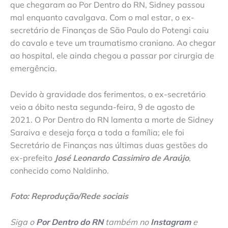
que chegaram ao Por Dentro do RN, Sidney passou
mal enquanto cavalgava. Com o mal estar, o ex-
secretário de Finanças de São Paulo do Potengi caiu
do cavalo e teve um traumatismo craniano. Ao chegar
ao hospital, ele ainda chegou a passar por cirurgia de
emergência.
Devido à gravidade dos ferimentos, o ex-secretário
veio a óbito nesta segunda-feira, 9 de agosto de
2021. O Por Dentro do RN lamenta a morte de Sidney
Saraiva e deseja força a toda a família; ele foi
Secretário de Finanças nas últimas duas gestões do
ex-prefeito
José Leonardo Cassimiro de Araújo
,
conhecido como Naldinho.
Foto: Reprodução/Rede sociais
Siga o
Por Dentro do RN
também no
Instagram
e