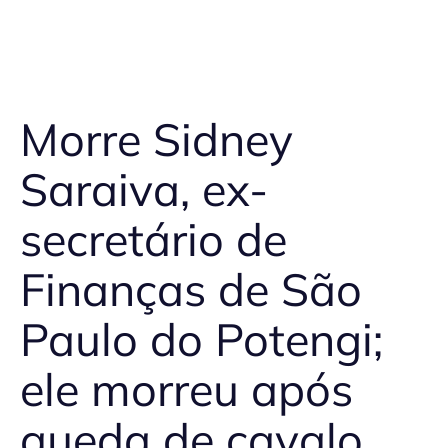
Morre Sidney
Saraiva, ex-
secretário de
Finanças de São
Paulo do Potengi;
ele morreu após
queda de cavalo