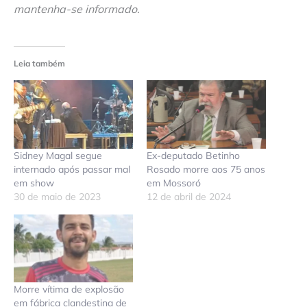
mantenha-se informado
.
Leia também
Sidney Magal segue
Ex-deputado Betinho
internado após passar mal
Rosado morre aos 75 anos
em show
em Mossoró
30 de maio de 2023
12 de abril de 2024
Morre vítima de explosão
em fábrica clandestina de