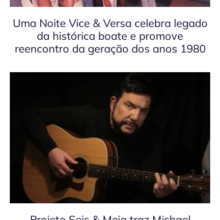
Uma Noite Vice & Versa celebra legado
da histórica boate e promove
reencontro da geração dos anos 1980
Projeto Seis & Meia traz Michael