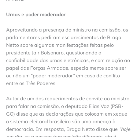
Urnas e poder moderador
Aproveitando a presença do ministro na comissão, os
parlamentares pediram esclarecimentos de Braga
Netto sobre algumas manifestações feitas pelo
presidente Jair Bolsonaro, questionando a
confiabilidade das urnas eletrônicas, e com relação ao
papel das Forças Armadas, especialmente sobre ser
ou não um “poder moderador” em caso de conflito
entre os Três Poderes.
Autor de um dos requerimentos de convite ao ministro
para falar na comissão, o deputado Elias Vaz (PSB-
GO) disse que as declarações que colocam em xeque
o sistema eleitoral brasileiro são uma ameaça à
democracia. Em resposta, Braga Netto disse que
“hoje
em dia, se a pessoa tem posição diferente, ela é