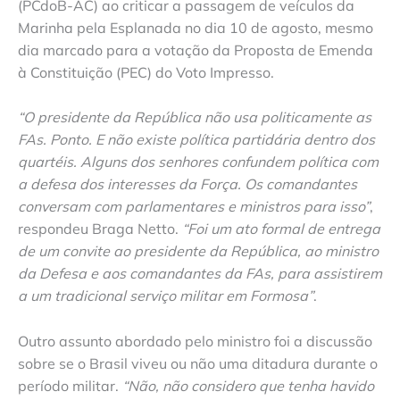
(PCdoB-AC) ao criticar a passagem de veículos da
Marinha pela Esplanada no dia 10 de agosto, mesmo
dia marcado para a votação da Proposta de Emenda
à Constituição (PEC) do Voto Impresso.
“O presidente da República não usa politicamente as
FAs. Ponto. E não existe política partidária dentro dos
quartéis. Alguns dos senhores confundem política com
a defesa dos interesses da Força. Os comandantes
conversam com parlamentares e ministros para isso”
,
respondeu Braga Netto.
“Foi um ato formal de entrega
de um convite ao presidente da República, ao ministro
da Defesa e aos comandantes da FAs, para assistirem
a um tradicional serviço militar em Formosa”
.
Outro assunto abordado pelo ministro foi a discussão
sobre se o Brasil viveu ou não uma ditadura durante o
período militar.
“Não, não considero que tenha havido