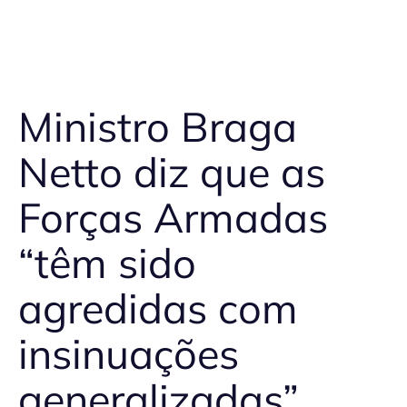
Ministro Braga
Netto diz que as
Forças Armadas
“têm sido
agredidas com
insinuações
generalizadas”