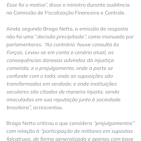
Esse foi o motivo”
, disse o ministro durante audiência
na Comissão de Fiscalização Financeira e Controle.
Ainda segundo Braga Netto, a emissão de resposta
não foi uma “
decisão precipitada”
, como insinuado por
parlamentares.
“Ao contrário: houve consulta às
Forças. Levou-se em conta o cenário atual, as
consequências danosas advindas da injustiça
cometida, e o prejulgamento, onde a parte se
confunde com o todo; onde as suposições são
transformadas em verdade; e onde instituições
seculares são citadas de maneira injusta, sendo
imaculadas em sua reputação junto à sociedade
brasileira”
, acrescentou.
Braga Netto criticou o que considera
“prejulgamentos”
com relação à
“participação de militares em supostas
falcatruas, de forma generalizada e apenas com base