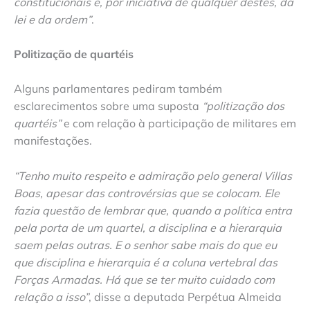
constitucionais e, por iniciativa de qualquer destes, da
lei e da ordem”
.
Politização de quartéis
Alguns parlamentares pediram também
esclarecimentos sobre uma suposta
“politização dos
quartéis”
e com relação à participação de militares em
manifestações.
“Tenho muito respeito e admiração pelo general Villas
Boas, apesar das controvérsias que se colocam. Ele
fazia questão de lembrar que, quando a política entra
pela porta de um quartel, a disciplina e a hierarquia
saem pelas outras. E o senhor sabe mais do que eu
que disciplina e hierarquia é a coluna vertebral das
Forças Armadas. Há que se ter muito cuidado com
relação a isso”
, disse a deputada Perpétua Almeida