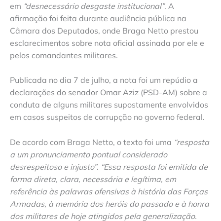
em
“desnecessário desgaste institucional”
. A
afirmação foi feita durante audiência pública na
Câmara dos Deputados, onde Braga Netto prestou
esclarecimentos sobre nota oficial assinada por ele e
pelos comandantes militares.
Publicada no dia 7 de julho, a nota foi um repúdio a
declarações do senador Omar Aziz (PSD-AM) sobre a
conduta de alguns militares supostamente envolvidos
em casos suspeitos de corrupção no governo federal.
De acordo com Braga Netto, o texto foi uma
“resposta
a um pronunciamento pontual considerado
desrespeitoso e injusto”
.
“Essa resposta foi emitida de
forma direta, clara, necessária e legítima, em
referência às palavras ofensivas à história das Forças
Armadas, à memória dos heróis do passado e à honra
dos militares de hoje atingidos pela generalização.