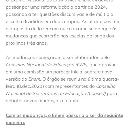
passar por uma reformulação a partir de 2024,
passando a ter questões discursivas e de múltipla
escolha divididas em duas etapas. As alterações têm
o propósito de fazer com que o exame se adeque às
mudanças que ocorrerão nas escolas ao longo dos
próximos três anos.
As mudanças começaram a ser elaboradas pelo
Conselho Nacional de Educação (CNE)
, que aprovou
em uma comissão um parecer inicial sobre a nova
versão do
Enem
. O órgão se reuniu na última quarta-
feira (8.dez.2021) com representantes do
Conselho
Nacional de Secretários de Educação (Consed)
para
debater novas mudanças no texto.
Com as mudanças, o Enem passaria a ser da seguinte
maneira: