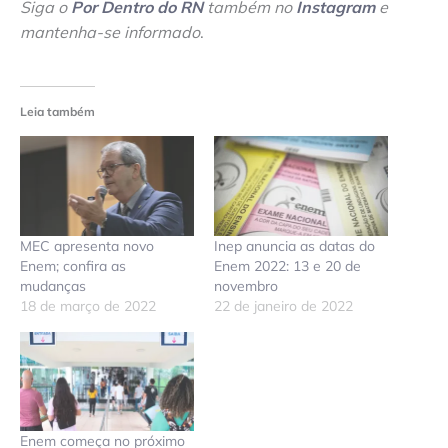
Siga o
Por Dentro do RN
também no
Instagram
e
mantenha-se informado
.
Leia também
MEC apresenta novo
Inep anuncia as datas do
Enem; confira as
Enem 2022: 13 e 20 de
mudanças
novembro
18 de março de 2022
22 de janeiro de 2022
Enem começa no próximo