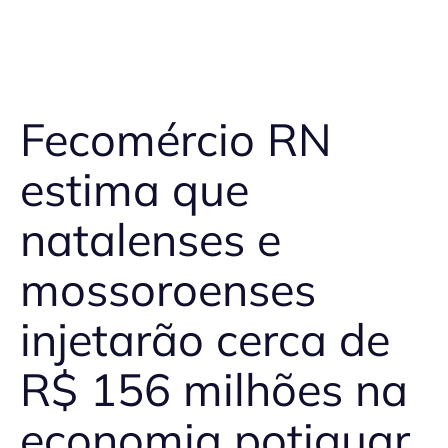
Fecomércio RN
estima que
natalenses e
mossoroenses
injetarão cerca de
R$ 156 milhões na
economia potiguar