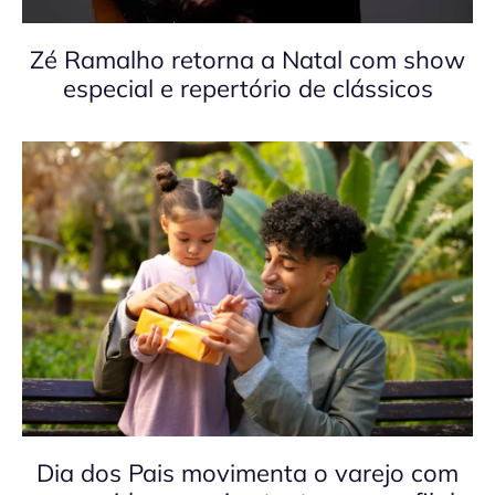
Zé Ramalho retorna a Natal com show
especial e repertório de clássicos
Dia dos Pais movimenta o varejo com