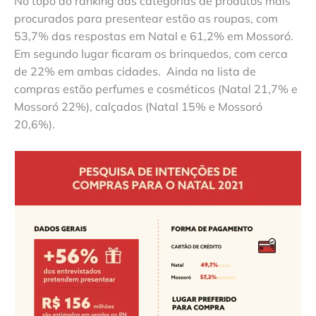
No topo do ranking das categorias de produtos mais
procurados para presentear estão as roupas, com
53,7% das respostas em Natal e 61,2% em Mossoró.
Em segundo lugar ficaram os brinquedos, com cerca
de 22% em ambas cidades. Ainda na lista de
compras estão perfumes e cosméticos (Natal 21,7% e
Mossoró 22%), calçados (Natal 15% e Mossoró
20,6%).