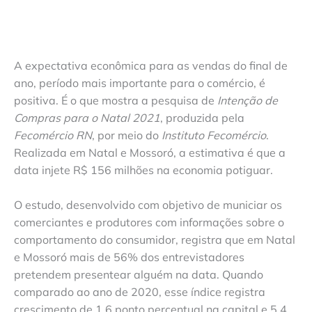
A expectativa econômica para as vendas do final de
ano, período mais importante para o comércio, é
positiva. É o que mostra a pesquisa de
Intenção de
Compras para o Natal 2021
, produzida pela
Fecomércio RN
, por meio do
Instituto Fecomércio
.
Realizada em Natal e Mossoró, a estimativa é que a
data injete R$ 156 milhões na economia potiguar.
O estudo, desenvolvido com objetivo de municiar os
comerciantes e produtores com informações sobre o
comportamento do consumidor, registra que em Natal
e Mossoró mais de 56% dos entrevistadores
pretendem presentear alguém na data. Quando
comparado ao ano de 2020, esse índice registra
crescimento de 1,6 ponto percentual na capital e 5,4