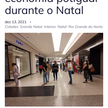
durante o Natal
dez 13, 2021
Cidades
Grande Natal
Interior
Natal
Rio Grande do Norte