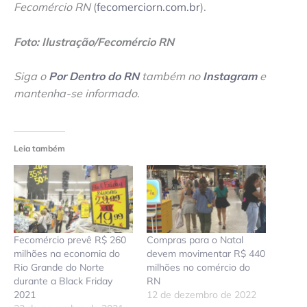
Fecomércio RN
(
fecomerciorn.com.br
).
Foto: Ilustração/Fecomércio RN
Siga o
Por Dentro do RN
também no
Instagram
e
mantenha-se informado
.
Leia também
Fecomércio prevê R$ 260
Compras para o Natal
milhões na economia do
devem movimentar R$ 440
Rio Grande do Norte
milhões no comércio do
durante a Black Friday
RN
2021
12 de dezembro de 2022