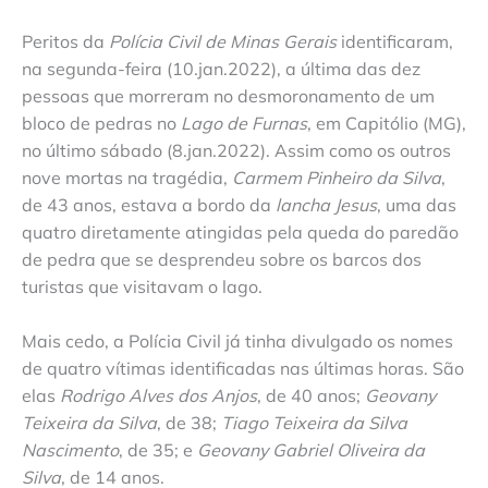
Peritos da
Polícia Civil de Minas Gerais
identificaram,
na segunda-feira (10.jan.2022), a última das dez
pessoas que morreram no desmoronamento de um
bloco de pedras no
Lago de Furnas
, em Capitólio (MG),
no último sábado (8.jan.2022). Assim como os outros
nove mortas na tragédia,
Carmem Pinheiro da Silva
,
de 43 anos, estava a bordo da
lancha Jesus
, uma das
quatro diretamente atingidas pela queda do paredão
de pedra que se desprendeu sobre os barcos dos
turistas que visitavam o lago.
Mais cedo, a Polícia Civil já tinha divulgado os nomes
de quatro vítimas identificadas nas últimas horas. São
elas
Rodrigo Alves dos Anjos
, de 40 anos;
Geovany
Teixeira da Silva
, de 38;
Tiago Teixeira da Silva
Nascimento
, de 35; e
Geovany Gabriel Oliveira da
Silva
, de 14 anos.