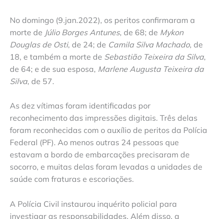
No domingo (9.jan.2022), os peritos confirmaram a
morte de
Júlio Borges Antunes
, de 68; de
Mykon
Douglas de Osti
, de 24; de
Camila Silva Machado
, de
18, e também a morte de
Sebastião Teixeira da Silva
,
de 64; e de sua esposa,
Marlene Augusta Teixeira da
Silva
, de 57.
As dez vítimas foram identificadas por
reconhecimento das impressões digitais. Três delas
foram reconhecidas com o auxílio de peritos da Polícia
Federal (PF). Ao menos outras 24 pessoas que
estavam a bordo de embarcações precisaram de
socorro, e muitas delas foram levadas a unidades de
saúde com fraturas e escoriações.
A Polícia Civil instaurou inquérito policial para
investigar as responsabilidades. Além disso, a