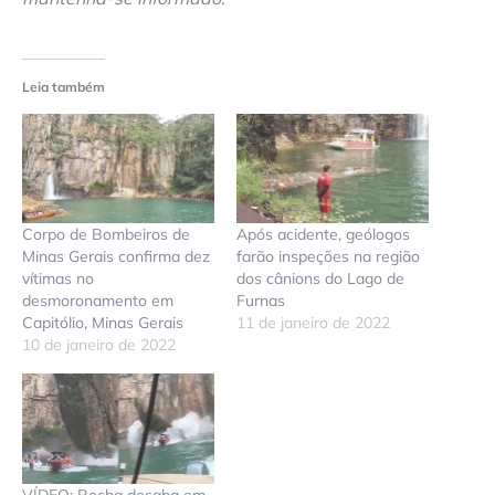
Leia também
Corpo de Bombeiros de
Após acidente, geólogos
Minas Gerais confirma dez
farão inspeções na região
vítimas no
dos cânions do Lago de
desmoronamento em
Furnas
Capitólio, Minas Gerais
11 de janeiro de 2022
10 de janeiro de 2022
VÍDEO: Rocha desaba em