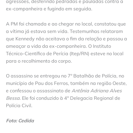
agressões, desferindo pedradas e pauladas contra a
ex-companheira e fugindo em seguida.
A PM foi chamada e ao chegar no local, constatou que
a vítima já estava sem vida. Testemunhas relataram
que Kennedy não aceitava o fim da relação e passou a
ameaçar a vida da ex-companheira. O Instituto
Técnico-Científico de Perícia (Itep/RN) esteve no local
para o recolhimento do corpo.
O assassino se entregou no 7º Batalhão de Polícia, no
município de Pau dos Ferros, também na região Oeste,
e confessou o assassinato de
Antônia Adriana Alves
Bessa
. Ele foi conduzido à 4° Delegacia Regional de
Polícia Civil.
Foto: Cedida