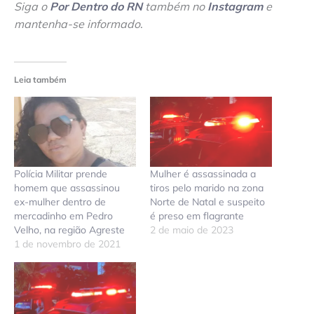
Siga o
Por Dentro do RN
também no
Instagram
e
mantenha-se informado
.
Leia também
Polícia Militar prende
Mulher é assassinada a
homem que assassinou
tiros pelo marido na zona
ex-mulher dentro de
Norte de Natal e suspeito
mercadinho em Pedro
é preso em flagrante
Velho, na região Agreste
2 de maio de 2023
1 de novembro de 2021