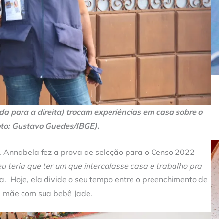
da para a direita) trocam experiências em casa sobre o
to: Gustavo Guedes/IBGE).
u. Annabela fez a prova de seleção para o Censo 2022
eu teria que ter um que intercalasse casa e trabalho pra
a. Hoje, ela divide o seu tempo entre o preenchimento de
e mãe com sua bebê Jade.