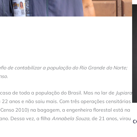
fio de contabilizar a população do Rio Grande do Norte;
nso.
 casa de toda a população do Brasil. Mas no lar de
Jupiara
 22 anos e não saiu mais. Com três operações censitárias
Censo 2010) na bagagem, a engenheira florestal está na
no. Dessa vez, a filha
Annabela Souza
, de 21 anos, virou
c