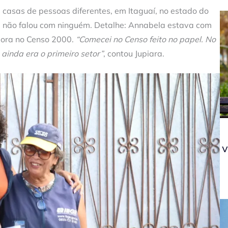
e casas de pessoas diferentes, em Itaguaí, no estado do
la não falou com ninguém. Detalhe: Annabela estava com
dora no Censo 2000.
“Comecei no Censo feito no papel. No
 ainda era o primeiro setor”
, contou Jupiara.
v