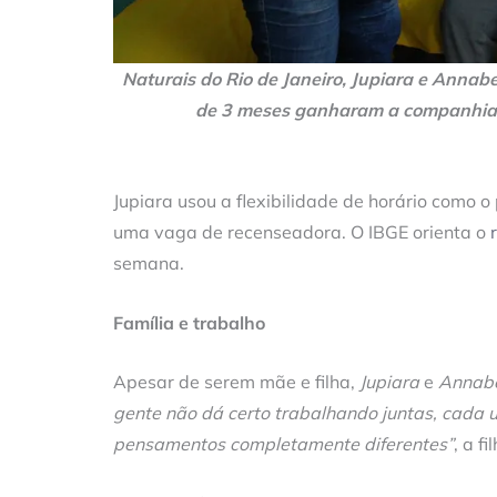
Naturais do Rio de Janeiro, Jupiara e Anna
de 3 meses ganharam a companhia 
Jupiara usou a flexibilidade de horário como o
uma vaga de recenseadora. O IBGE orienta o
semana.
Família e trabalho
Apesar de serem mãe e filha,
Jupiara
e
Annab
gente não dá certo trabalhando juntas, cada 
pensamentos completamente diferentes”
, a f