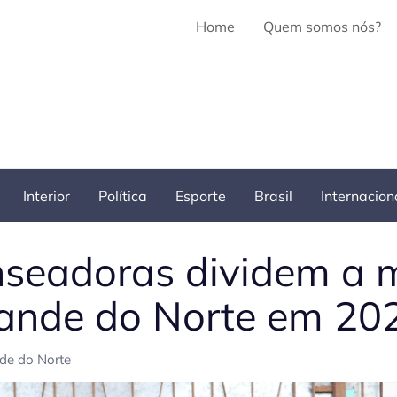
Home
Quem somos nós?
Interior
Política
Esporte
Brasil
Internacion
enseadoras dividem a 
Grande do Norte em 20
de do Norte
Pe