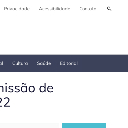
Pesquis
Privacidade
Acessibilidade
Contato
al
Cultura
Saúde
Editorial
missão de
22
squisar