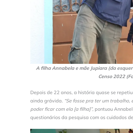
A filha Annabela e mãe Jupiara (da esquer
Censo 2022 (Fo
Depois de 22 anos, a história quase se repeti
ainda grávida.
“Se fosse pra ter um trabalho, 
poder ficar com ela [a filha]”
, pontuou Annabel
questionários da pesquisa com os cuidados d