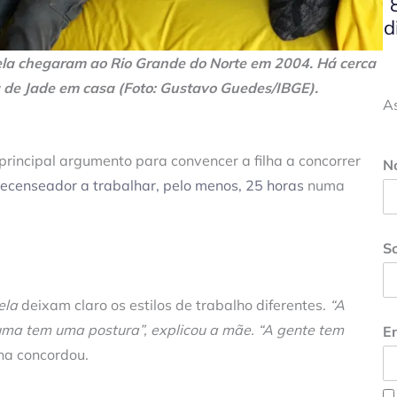
d
bela chegaram ao Rio Grande do Norte em 2004. Há cerca
de Jade em casa (Foto: Gustavo Guedes/IBGE).
A
 principal argumento para convencer a filha a concorrer
N
recenseador a trabalhar, pelo menos, 25 horas
numa
S
ela
deixam claro os estilos de trabalho diferentes.
“A
uma tem uma postura”, explicou a mãe. “A gente tem
En
ilha concordou.