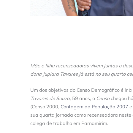
Mãe e filha recenseadoras vivem juntas o desa
dona Jupiara Tavares já está no seu quarto ce
Um dos objetivos do Censo Demográfico é ir à
Tavares de Souza
, 59 anos, o
Censo
chegou há
(Censo 2000,
Contagem da População 2007
e 
sua quarta jornada como recenseadora neste a
colega de trabalho em Parnamirim.