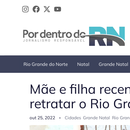
Ir
para
o
conteúdo
Rio Grande do Norte
Natal
Grande Natal
Mãe e filha rec
retratar o Rio 
out 25, 2022
Cidades
Grande Natal
Rio Gran