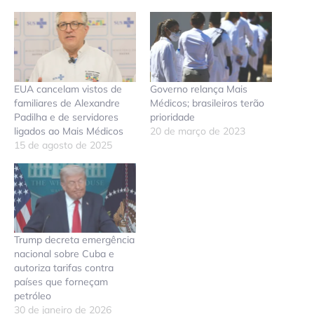
EUA cancelam vistos de
Governo relança Mais
familiares de Alexandre
Médicos; brasileiros terão
Padilha e de servidores
prioridade
ligados ao Mais Médicos
20 de março de 2023
15 de agosto de 2025
Trump decreta emergência
nacional sobre Cuba e
autoriza tarifas contra
países que forneçam
petróleo
30 de janeiro de 2026