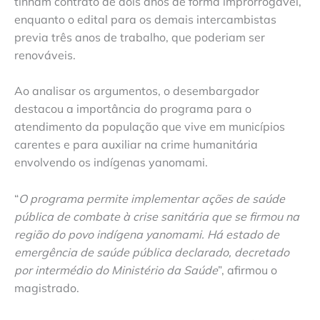
tinham contrato de dois anos de forma improrrogável,
enquanto o edital para os demais intercambistas
previa três anos de trabalho, que poderiam ser
renováveis.
Ao analisar os argumentos, o desembargador
destacou a importância do programa para o
atendimento da população que vive em municípios
carentes e para auxiliar na crime humanitária
envolvendo os indígenas yanomami.
“
O programa permite implementar ações de saúde
pública de combate à crise sanitária que se firmou na
região do povo indígena yanomami. Há estado de
emergência de saúde pública declarado, decretado
por intermédio do Ministério da Saúde
”, afirmou o
magistrado.