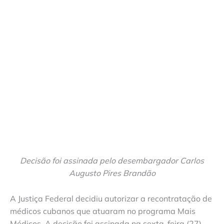
Decisão foi assinada pelo desembargador Carlos
Augusto Pires Brandão
A Justiça Federal decidiu autorizar a recontratação de
médicos cubanos que atuaram no programa Mais
Médicos. A decisão foi assinada na sexta-feira (27)