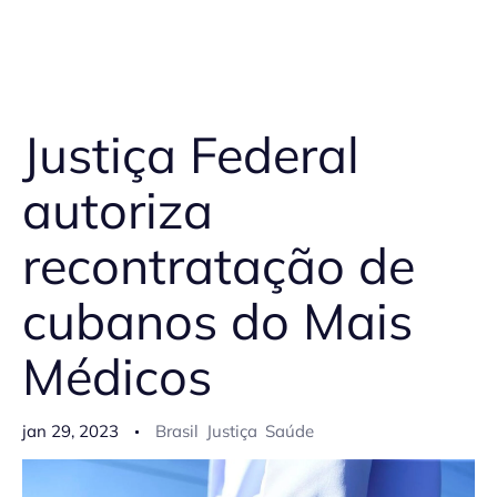
Justiça Federal
autoriza
recontratação de
cubanos do Mais
Médicos
jan 29, 2023
Brasil
Justiça
Saúde