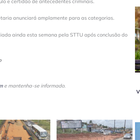
lo e certidão de antecedentes criminais.
retaria anunciará amplamente para as categorias.
nciada ainda esta semana pela STTU após conclusão do
o
am
e mantenha-se informado
.
v