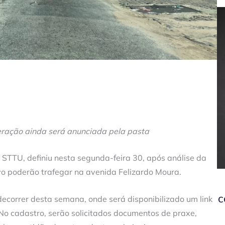
peração ainda será anunciada pela pasta
 STTU, definiu nesta segunda-feira 30, após análise da
ivo poderão trafegar na avenida Felizardo Moura.
c
ecorrer desta semana, onde será disponibilizado um link
 No cadastro, serão solicitados documentos de praxe,