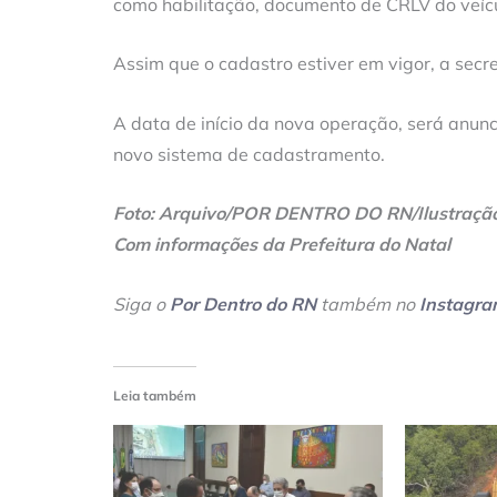
como habilitação, documento de CRLV do veícu
Assim que o cadastro estiver em vigor, a sec
A data de início da nova operação, será anu
novo sistema de cadastramento.
Foto: Arquivo/POR DENTRO DO RN/Ilustraçã
Com informações da Prefeitura do Natal
Siga o
Por Dentro do RN
também no
Instagr
Leia também