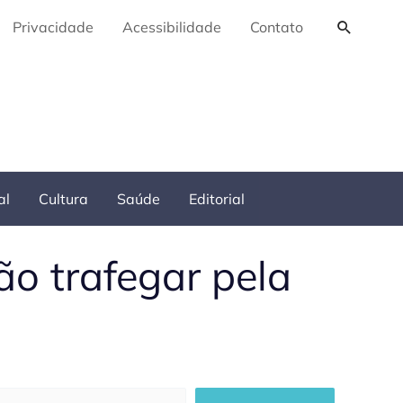
Pesquis
Privacidade
Acessibilidade
Contato
al
Cultura
Saúde
Editorial
ão trafegar pela
squisar