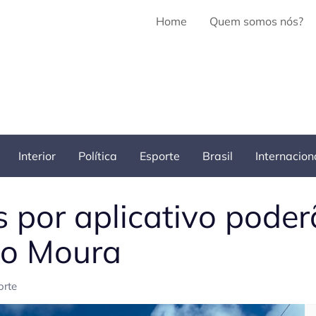
Home
Quem somos nós?
Interior
Política
Esporte
Brasil
Internacion
s por aplicativo poder
do Moura
orte
Pe