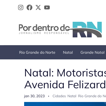
Ir
para
o
conteúdo
Rio Grande do Norte
Natal
Grande Natal
Natal: Motorista
Avenida Felizar
jan 30, 2023
Cidades
Natal
Rio Grande do N