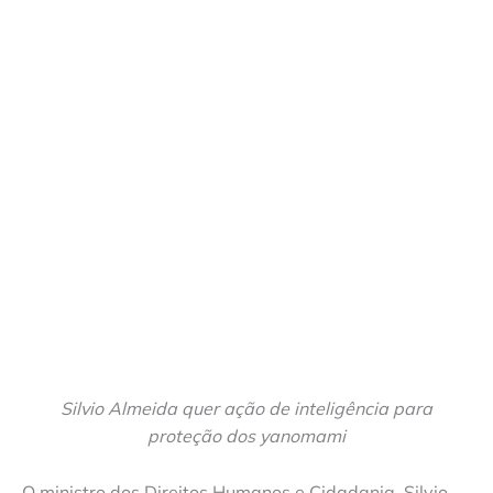
Silvio Almeida quer ação de inteligência para
proteção dos yanomami
O ministro dos Direitos Humanos e Cidadania, Silvio