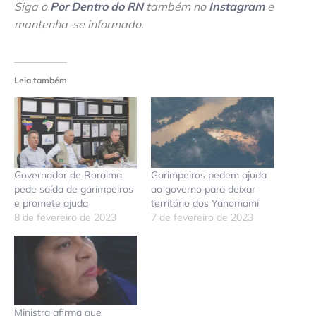
Siga o
Por Dentro do RN
também no
Instagram
e
mantenha-se informado
.
Leia também
Governador de Roraima
Garimpeiros pedem ajuda
pede saída de garimpeiros
ao governo para deixar
e promete ajuda
território dos Yanomami
8 de fevereiro de 2023
7 de fevereiro de 2023
Ministra afirma que