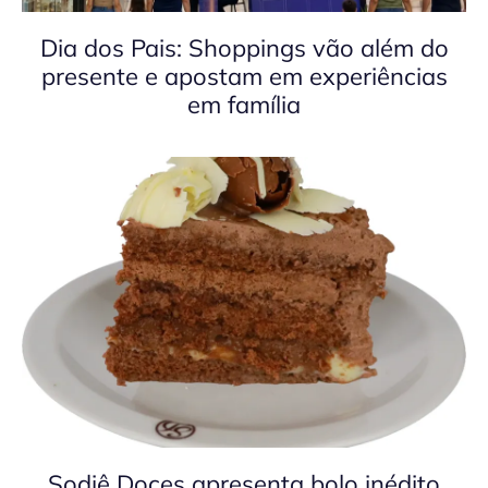
Dia dos Pais: Shoppings vão além do
presente e apostam em experiências
em família
Sodiê Doces apresenta bolo inédito