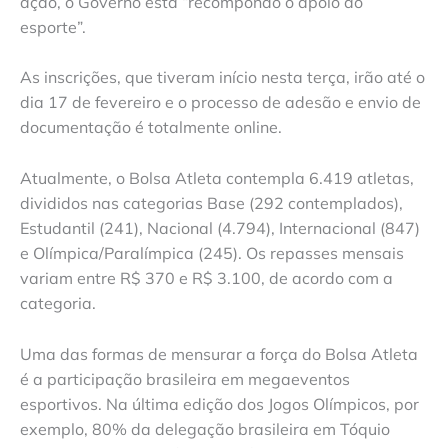
ação, o Governo está “recompondo o apoio ao
esporte”.
As inscrições, que tiveram início nesta terça, irão até o
dia 17 de fevereiro e o processo de adesão e envio de
documentação é totalmente online.
Atualmente, o Bolsa Atleta contempla 6.419 atletas,
divididos nas categorias Base (292 contemplados),
Estudantil (241), Nacional (4.794), Internacional (847)
e Olímpica/Paralímpica (245). Os repasses mensais
variam entre R$ 370 e R$ 3.100, de acordo com a
categoria.
Uma das formas de mensurar a força do Bolsa Atleta
é a participação brasileira em megaeventos
esportivos. Na última edição dos Jogos Olímpicos, por
exemplo, 80% da delegação brasileira em Tóquio