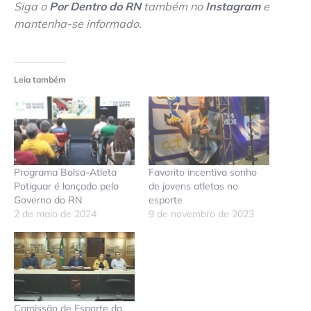
Siga o
Por Dentro do RN
também no
Instagram
e
mantenha-se informado
.
Leia também
Programa Bolsa-Atleta
Favorito incentiva sonho
Potiguar é lançado pelo
de jovens atletas no
Governo do RN
esporte
2 de maio de 2024
9 de novembro de 2023
Comissão de Esporte da