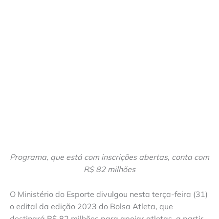
Programa, que está com inscrições abertas, conta com
R$ 82 milhões
O Ministério do Esporte divulgou nesta terça-feira (31)
o edital da edição 2023 do Bolsa Atleta, que
destinará R$ 82 milhões para apoiar atletas, a partir