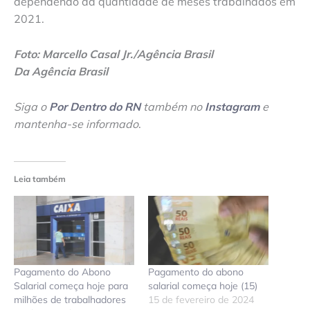
dependendo da quantidade de meses trabalhados em
2021.
Foto: Marcello Casal Jr./Agência Brasil
Da Agência Brasil
Siga o
Por Dentro do RN
também no
Instagram
e
mantenha-se informado
.
Leia também
Pagamento do Abono
Pagamento do abono
Salarial começa hoje para
salarial começa hoje (15)
milhões de trabalhadores
15 de fevereiro de 2024