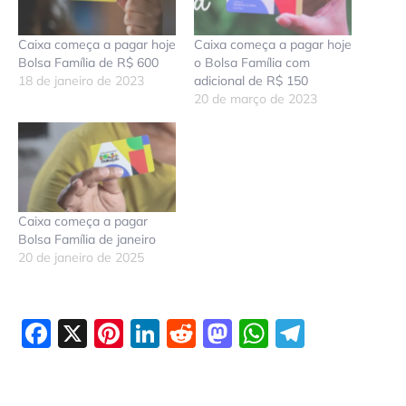
Caixa começa a pagar hoje
Caixa começa a pagar hoje
Bolsa Família de R$ 600
o Bolsa Família com
18 de janeiro de 2023
adicional de R$ 150
20 de março de 2023
Caixa começa a pagar
Bolsa Família de janeiro
20 de janeiro de 2025
Facebook
X
Pinterest
LinkedIn
Reddit
Mastodon
WhatsAp
Telegr