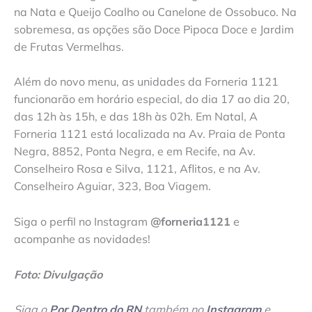
na Nata e Queijo Coalho ou Canelone de Ossobuco. Na
sobremesa, as opções são Doce Pipoca Doce e Jardim
de Frutas Vermelhas.
Além do novo menu, as unidades da Forneria 1121
funcionarão em horário especial, do dia 17 ao dia 20,
das 12h às 15h, e das 18h às 02h. Em Natal, A
Forneria 1121 está localizada na Av. Praia de Ponta
Negra, 8852, Ponta Negra, e em Recife, na Av.
Conselheiro Rosa e Silva, 1121, Aflitos, e na Av.
Conselheiro Aguiar, 323, Boa Viagem.
Siga o perfil no Instagram
@forneria1121
e
acompanhe as novidades!
Foto: Divulgação
Siga o
Por Dentro do RN
também no
Instagram
e