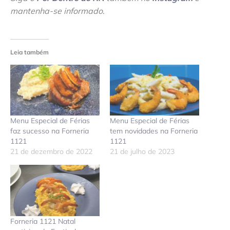
mantenha-se informado
.
Leia também
Menu Especial de Férias
Menu Especial de Férias
faz sucesso na Forneria
tem novidades na Forneria
1121
1121
21 de dezembro de 2022
21 de julho de 2023
Forneria 1121 Natal