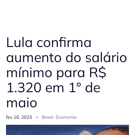
Lula confirma
aumento do salário
mínimo para R$
1.320 em 1° de
maio
fev 16, 2023
Brasil
Economia