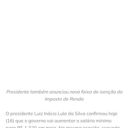
Presidente também anunciou nova faixa de isenção do
Imposto de Renda
O presidente Luiz Inácio Lula da Silva confirmou hoje
(16) que o governo vai aumentar o salário mínimo
para R$ 1.320 em maio. Na mesma ocasião, segundo