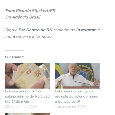
Foto: Ricardo Stuckert/PR
Da Agência Brasil
Siga o
Por Dentro do RN
também no
Instagram
e
mantenha-se informado
.
Leia também
Lula vai assinar MP do
Lula anuncia política de
salário mínimo de R$ 1.320
reajuste do salário mínimo
até 1º de maio
e isenção de IR
28 de abril de 2023
1 de maio de 2023