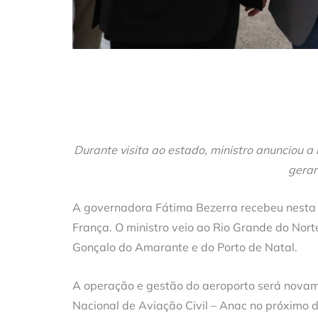
Durante visita ao estado, ministro anunciou a 
gerar
A governadora Fátima Bezerra recebeu nesta se
França. O ministro veio ao Rio Grande do Nort
Gonçalo do Amarante e do Porto de Natal.
A operação e gestão do aeroporto será nova
Nacional de Aviação Civil – Anac no próximo d