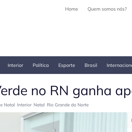
Home
Quem somos nós?
Interior
Política
Esporte
Brasil
Internacion
Verde no RN ganha ap
e Natal
Interior
Natal
Rio Grande do Norte
Pe