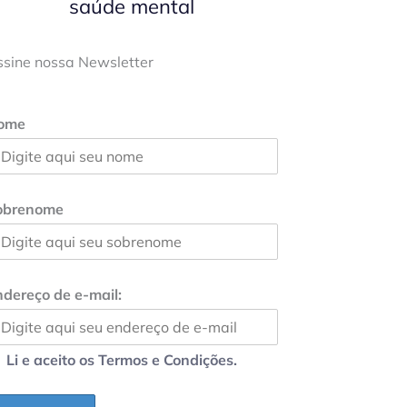
saúde mental
ssine nossa Newsletter
ome
obrenome
dereço de e-mail:
Li e aceito os Termos e Condições.