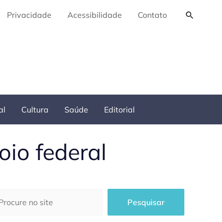
Pesquis
Privacidade
Acessibilidade
Contato
al
Cultura
Saúde
Editorial
oio federal
squisar
Pesquisar