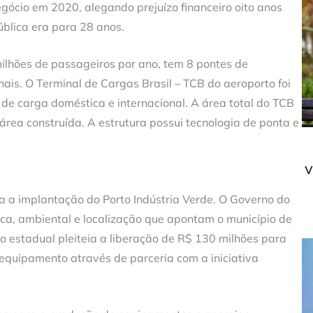
negócio em 2020, alegando prejuízo financeiro oito anos
ública era para 28 anos.
ilhões de passageiros por ano, tem 8 pontes de
ais. O Terminal de Cargas Brasil – TCB do aeroporto foi
de carga doméstica e internacional. A área total do TCB
área construída. A estrutura possui tecnologia de ponta e
v
ra a implantação do Porto Indústria Verde. O Governo do
ica, ambiental e localização que apontam o município de
o estadual pleiteia a liberação de R$ 130 milhões para
 equipamento através de parceria com a iniciativa