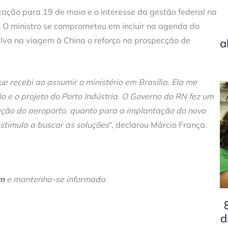
itação para 19 de maio e o interesse da gestão federal na
 O ministro se comprometeu em incluir na agenda do
Silva na viagem à China o reforço na prospecção de
a
e recebi ao assumir o ministério em Brasília. Ela me
o e o projeto do Porto Indústria. O Governo do RN fez um
itação do aeroporto, quanto para a implantação do novo
estimula a buscar as soluções
“, declarou Márcio França.
am
e mantenha-se informado
.
d