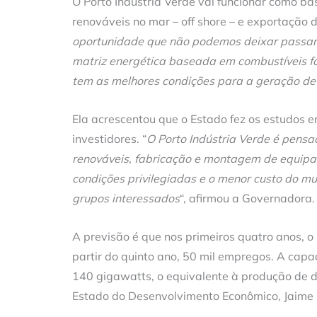
O Porto Indústria Verde vai funcionar como b
renováveis no mar – off shore – e exportação 
oportunidade que não podemos deixar passa
matriz energética baseada em combustíveis fó
tem as melhores condições para a geração de
Ela acrescentou que o Estado fez os estudos
investidores. “
O Porto Indústria Verde é pensa
renováveis, fabricação e montagem de equipa
condições privilegiadas e o menor custo do m
grupos interessados
“, afirmou a Governadora.
A previsão é que nos primeiros quatro anos, o
partir do quinto ano, 50 mil empregos. A cap
140 gigawatts, o equivalente à produção de de
Estado do Desenvolvimento Econômico, Jaime