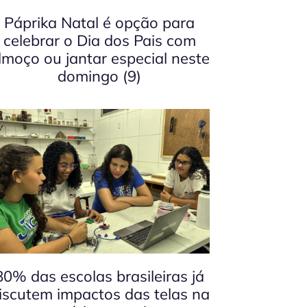
Páprika Natal é opção para
celebrar o Dia dos Pais com
lmoço ou jantar especial neste
domingo (9)
80% das escolas brasileiras já
iscutem impactos das telas na