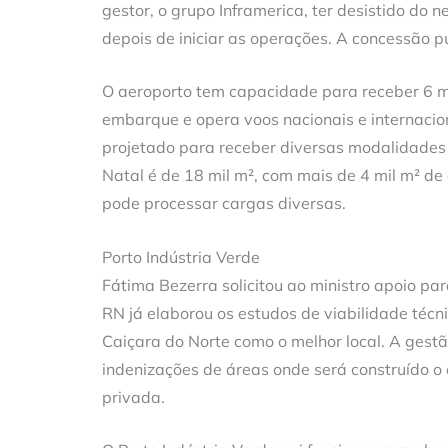
gestor, o grupo Inframerica, ter desistido do 
depois de iniciar as operações. A concessão p
O aeroporto tem capacidade para receber 6 m
embarque e opera voos nacionais e internacion
projetado para receber diversas modalidades 
Natal é de 18 mil m², com mais de 4 mil m² de 
pode processar cargas diversas.
Porto Indústria Verde
Fátima Bezerra solicitou ao ministro apoio pa
RN já elaborou os estudos de viabilidade técn
Caiçara do Norte como o melhor local. A gestã
indenizações de áreas onde será construído o
privada.