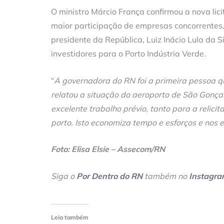
O ministro Márcio França confirmou a nova lic
maior participação de empresas concorrentes.
presidente da República, Luiz Inácio Lula da 
investidores para o Porto Indústria Verde.
“
A governadora do RN foi a primeira pessoa qu
relatou a situação do aeroporto de São Gonçal
excelente trabalho prévio, tanto para a relic
porto. Isto economiza tempo e esforços e nos 
Foto: Elisa Elsie – Assecom/RN
Siga o
Por Dentro do RN
também no
Instagr
Leia também