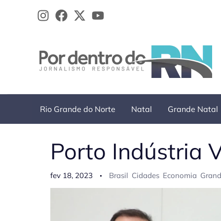
Ir
para
o
conteúdo
Rio Grande do Norte
Natal
Grande Natal
Porto Indústria 
fev 18, 2023
Brasil
Cidades
Economia
Grand