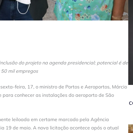
inclusão do projeto na agenda presidencial; potencial é de
 50 mil empregos
xta-feira, 17, o ministro de Portos e Aeroportos, Márcio
e para conhecer as instalações do aeroporto de São
c
mente leiloada em certame marcado pela Agência
ia 19 de maio. A nova licitação acontece após o atual