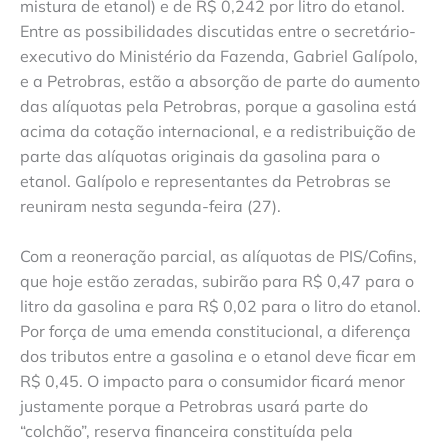
mistura de etanol) e de R$ 0,242 por litro do etanol.
Entre as possibilidades discutidas entre o secretário-
executivo do Ministério da Fazenda, Gabriel Galípolo,
e a Petrobras, estão a absorção de parte do aumento
das alíquotas pela Petrobras, porque a gasolina está
acima da cotação internacional, e a redistribuição de
parte das alíquotas originais da gasolina para o
etanol. Galípolo e representantes da Petrobras se
reuniram nesta segunda-feira (27).
Com a reoneração parcial, as alíquotas de PIS/Cofins,
que hoje estão zeradas, subirão para R$ 0,47 para o
litro da gasolina e para R$ 0,02 para o litro do etanol.
Por força de uma emenda constitucional, a diferença
dos tributos entre a gasolina e o etanol deve ficar em
R$ 0,45. O impacto para o consumidor ficará menor
justamente porque a Petrobras usará parte do
“colchão”, reserva financeira constituída pela