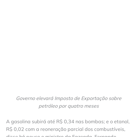
Governo elevará Imposto de Exportação sobre
petróleo por quatro meses
A gasolina subirá até R$ 0,34 nas bombas; e o etanol,
R$ 0,02 com a reoneração parcial dos combustíveis,
disse há pouco o ministro da Fazenda, Fernando