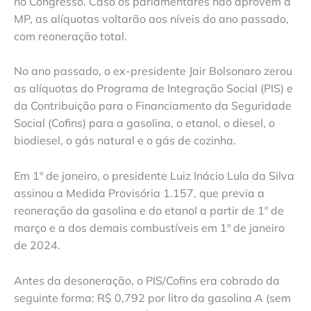
no Congresso. Caso os parlamentares não aprovem a
MP, as alíquotas voltarão aos níveis do ano passado,
com reoneração total.
No ano passado, o ex-presidente Jair Bolsonaro zerou
as alíquotas do Programa de Integração Social (PIS) e
da Contribuição para o Financiamento da Seguridade
Social (Cofins) para a gasolina, o etanol, o diesel, o
biodiesel, o gás natural e o gás de cozinha.
Em 1º de janeiro, o presidente Luiz Inácio Lula da Silva
assinou a Medida Provisória 1.157, que previa a
reoneração da gasolina e do etanol a partir de 1º de
março e a dos demais combustíveis em 1º de janeiro
de 2024.
Antes da desoneração, o PIS/Cofins era cobrado da
seguinte forma: R$ 0,792 por litro da gasolina A (sem